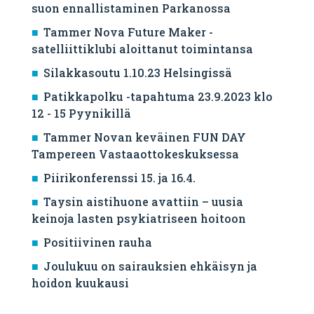
suon ennallistaminen Parkanossa
Tammer Nova Future Maker -
satelliittiklubi aloittanut toimintansa
Silakkasoutu 1.10.23 Helsingissä
Patikkapolku -tapahtuma 23.9.2023 klo
12 - 15 Pyynikillä
Tammer Novan keväinen FUN DAY
Tampereen Vastaaottokeskuksessa
Piirikonferenssi 15. ja 16.4.
Taysin aistihuone avattiin – uusia
keinoja lasten psykiatriseen hoitoon
Positiivinen rauha
Joulukuu on sairauksien ehkäisyn ja
hoidon kuukausi