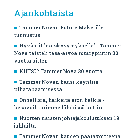
Ajankohtaista
Tammer Novan Future Makerille
tunnustus
Hyvästit "naiskysymykselle" - Tammer
Nova taisteli tasa-arvoa rotarypiiriin 30
vuotta sitten
KUTSU: Tammer Nova 30 vuotta
Tammer Novan kausi käyntiin
pihatapaamisessa
Onnellisia, haikeita eron hetkiä -
kesävaihtarimme lähdössä kotiin
Nuorten naisten johtajakoulutuksen 19.
juhlailta
Tammer Novan kauden päätavoitteena