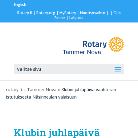
English
Rotary.fi
|
Rotary.org
|
MyRotary |
Nuorisovaihto
|
| Club
Finder
| Lahjoita
Tammer Nova
Valitse sivu
rotary.fi
»
Tammer Nova
» Klubin juhlapäivä vaahteran
istutuksesta Näsinneulan valaisuun
Klubin juhlapäivä