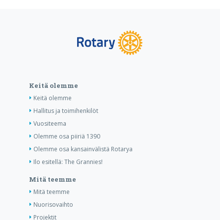
Keitä olemme
Keitä olemme
Hallitus ja toimihenkilöt
Vuositeema
Olemme osa piiriä 1390
Olemme osa kansainvälistä Rotarya
Ilo esitellä: The Grannies!
Mitä teemme
Mitä teemme
Nuorisovaihto
Projektit