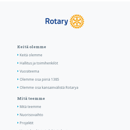
Keitä olemme
Keitä olemme
Hallitus ja toimihenkilöt
Vuositeema
Olemme osa piiriä 1385
Olemme osa kansainvälistä Rotarya
Mitä teemme
Mitä teemme
Nuorisovaihto
Projektit