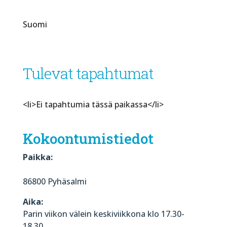
Suomi
Tulevat tapahtumat
<li>Ei tapahtumia tässä paikassa</li>
Kokoontumistiedot
Paikka:
86800 Pyhäsalmi
Aika:
Parin viikon välein keskiviikkona klo 17.30-
18.30