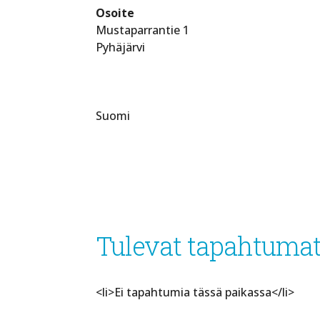
Osoite
Mustaparrantie 1
Pyhäjärvi
Suomi
Tulevat tapahtuma
<li>Ei tapahtumia tässä paikassa</li>