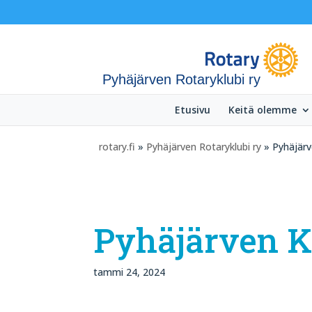
Pyhäjärven Rotaryklubi ry
Etusivu
Keitä olemme
rotary.fi
»
Pyhäjärven Rotaryklubi ry
» Pyhäjärve
Pyhäjärven Ke
tammi 24, 2024