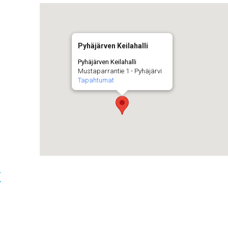
Pyhäjärven Keilahalli
Pyhäjärven Keilahalli
Mustaparrantie 1 - Pyhäjärvi
Tapahtumat
t