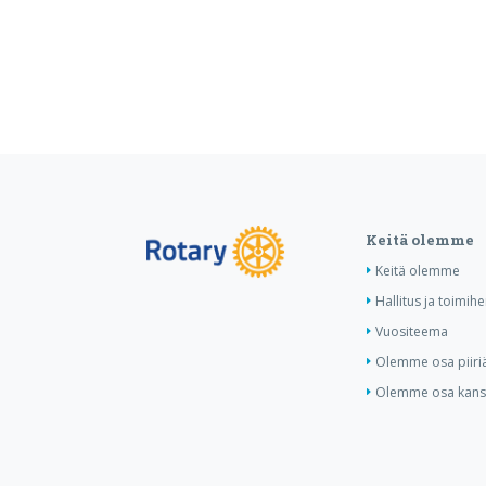
Keitä olemme
Keitä olemme
Hallitus ja toimihe
Vuositeema
Olemme osa piiri
Olemme osa kansa