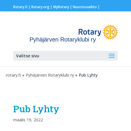
Rotary.fi
|
Rotary.org
|
MyRotary |
Nuorisovaihto
|
Pyhäjärven Rotaryklubi ry
Valitse sivu
rotary.fi
»
Pyhäjärven Rotaryklubi ry
» Pub Lyhty
Pub Lyhty
maalis 19, 2022