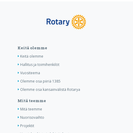
Keitä olemme
Keitä olemme
Hallitus ja toimihenkilöt
Vuositeema
Olemme osa piiriä 1385
Olemme osa kansainvälistä Rotarya
Mitä teemme
Mitä teemme
Nuorisovaihto
Projektit