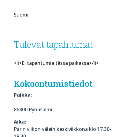
Suomi
Tulevat tapahtumat
<li>Ei tapahtumia tässä paikassa</li>
Kokoontumistiedot
Paikka:
86800 Pyhäsalmi
Aika:
Parin viikon välein keskiviikkona klo 17.30-
18.30