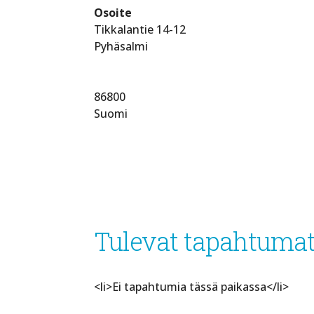
Osoite
Tikkalantie 14-12
Pyhäsalmi
86800
Suomi
Tulevat tapahtuma
<li>Ei tapahtumia tässä paikassa</li>