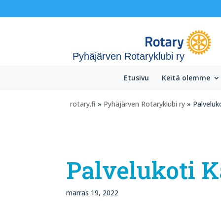
Pyhäjärven Rotaryklubi ry
Etusivu
Keitä olemme
rotary.fi
»
Pyhäjärven Rotaryklubi ry
» Palveluko
Palvelukoti K
marras 19, 2022