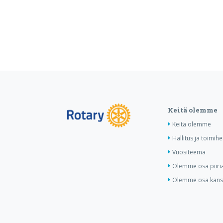
Keitä olemme
Keitä olemme
Hallitus ja toimihe
Vuositeema
Olemme osa piiri
Olemme osa kansa