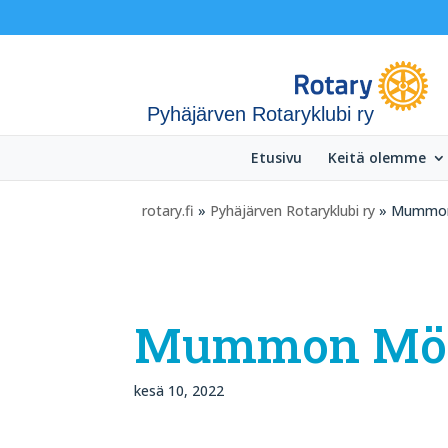
Pyhäjärven Rotaryklubi ry
Etusivu
Keitä olemme
rotary.fi
»
Pyhäjärven Rotaryklubi ry
» Mummon
Mummon Mö
kesä 10, 2022