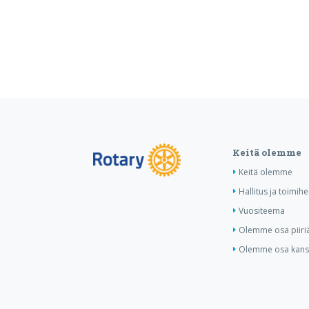
Keitä olemme
Keitä olemme
Hallitus ja toimihe
Vuositeema
Olemme osa piiri
Olemme osa kansa