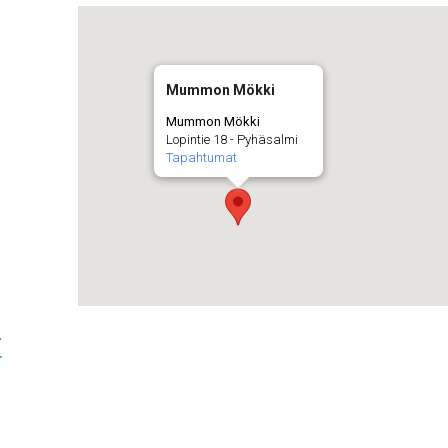
Mummon Mökki
Mummon Mökki
Lopintie 18 - Pyhäsalmi
Tapahtumat
t