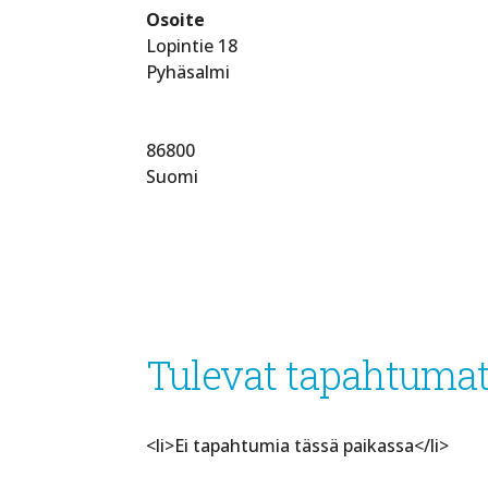
Osoite
Lopintie 18
Pyhäsalmi
86800
Suomi
Tulevat tapahtuma
<li>Ei tapahtumia tässä paikassa</li>