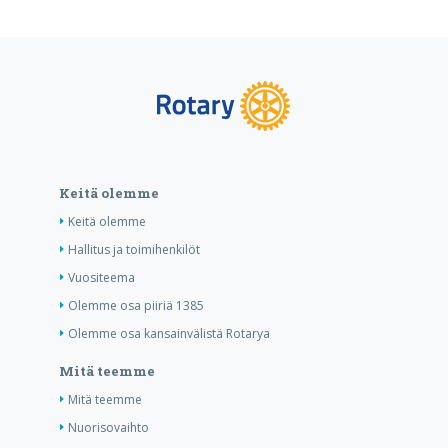
Keitä olemme
Keitä olemme
Hallitus ja toimihenkilöt
Vuositeema
Olemme osa piiriä 1385
Olemme osa kansainvälistä Rotarya
Mitä teemme
Mitä teemme
Nuorisovaihto