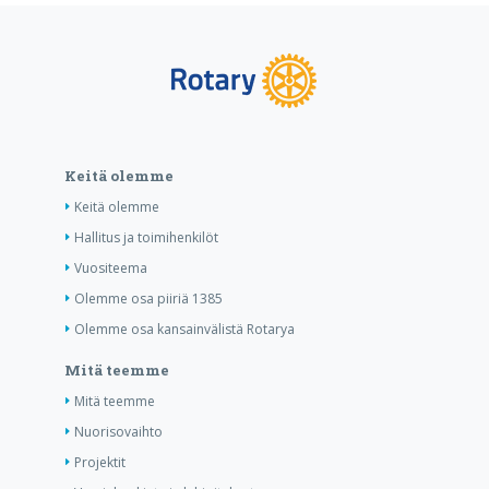
Keitä olemme
Keitä olemme
Hallitus ja toimihenkilöt
Vuositeema
Olemme osa piiriä 1385
Olemme osa kansainvälistä Rotarya
Mitä teemme
Mitä teemme
Nuorisovaihto
Projektit