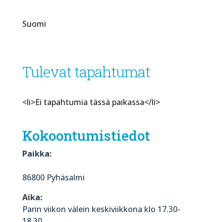
Suomi
Tulevat tapahtumat
<li>Ei tapahtumia tässä paikassa</li>
Kokoontumistiedot
Paikka:
86800 Pyhäsalmi
Aika:
Parin viikon välein keskiviikkona klo 17.30-
18.30