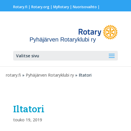
Rotary.fi
|
Rotary.org
|
MyRotary |
Nuorisovaihto
|
Pyhäjärven Rotaryklubi ry
Valitse sivu
rotary.fi
»
Pyhäjärven Rotaryklubi ry
» Iltatori
Iltatori
touko 19, 2019