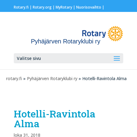
Rotary.fi
|
Rotary.org
|
MyRotary |
Nuorisovaihto
|
Pyhäjärven Rotaryklubi ry
Valitse sivu
rotary.fi
»
Pyhäjärven Rotaryklubi ry
» Hotelli-Ravintola Alma
Hotelli-Ravintola
Alma
loka 31, 2018