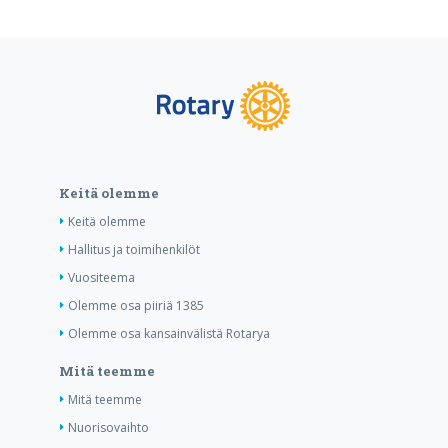
Keitä olemme
Keitä olemme
Hallitus ja toimihenkilöt
Vuositeema
Olemme osa piiriä 1385
Olemme osa kansainvälistä Rotarya
Mitä teemme
Mitä teemme
Nuorisovaihto