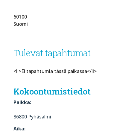
60100
Suomi
Tulevat tapahtumat
<li>Ei tapahtumia tässä paikassa</li>
Kokoontumistiedot
Paikka:
86800 Pyhäsalmi
Aika: