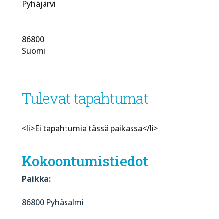
Pyhäjärvi
86800
Suomi
Tulevat tapahtumat
<li>Ei tapahtumia tässä paikassa</li>
Kokoontumistiedot
Paikka:
86800 Pyhäsalmi