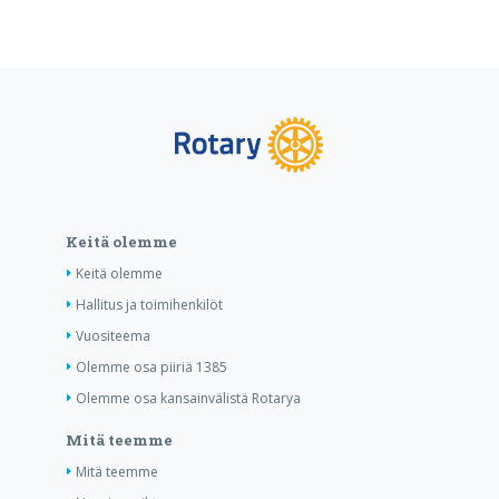
Keitä olemme
Keitä olemme
Hallitus ja toimihenkilöt
Vuositeema
Olemme osa piiriä 1385
Olemme osa kansainvälistä Rotarya
Mitä teemme
Mitä teemme