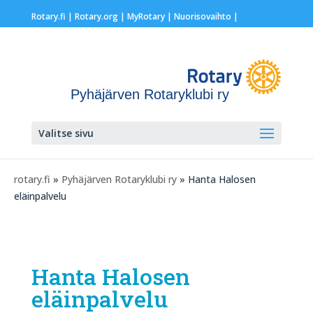
Rotary.fi
|
Rotary.org
|
MyRotary |
Nuorisovaihto
|
Pyhäjärven Rotaryklubi ry
Valitse sivu
rotary.fi
»
Pyhäjärven Rotaryklubi ry
» Hanta Halosen
eläinpalvelu
Hanta Halosen
eläinpalvelu