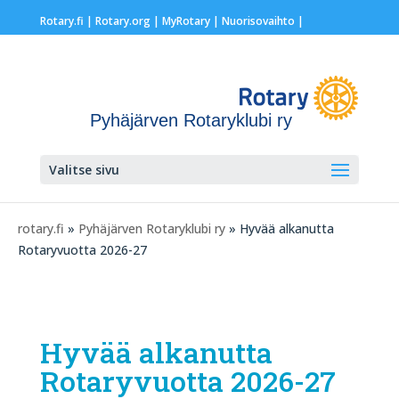
Rotary.fi
|
Rotary.org
|
MyRotary |
Nuorisovaihto
|
Pyhäjärven Rotaryklubi ry
Valitse sivu
rotary.fi
»
Pyhäjärven Rotaryklubi ry
» Hyvää alkanutta
Rotaryvuotta 2026-27
Hyvää alkanutta
Rotaryvuotta 2026-27