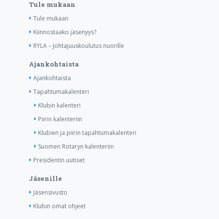
Tule mukaan
Tule mukaan
Kiinnostaako jäsenyys?
RYLA – Johtajuuskoulutus nuorille
Ajankohtaista
Ajankohtaista
Tapahtumakalenteri
Klubin kalenteri
Piirin kalenteriin
Klubien ja piirin tapahtumakalenteri
Suomen Rotaryn kalenteriin
Presidentin uutiset
Jäsenille
Jäsensivusto
Klubin omat ohjeet