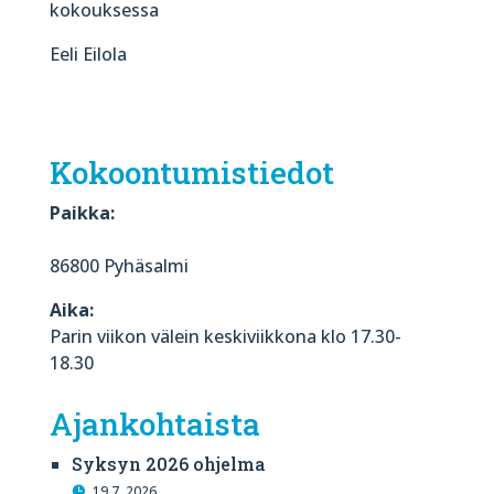
kokouksessa
Eeli Eilola
Kokoontumistiedot
Paikka:
86800 Pyhäsalmi
Aika:
Parin viikon välein keskiviikkona klo 17.30-
18.30
Ajankohtaista
Syksyn 2026 ohjelma
19.7. 2026