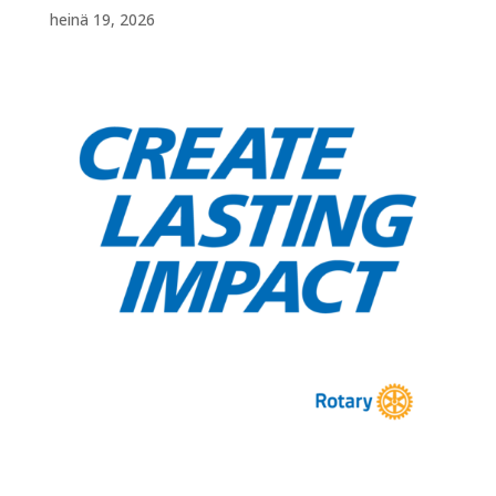
heinä 19, 2026