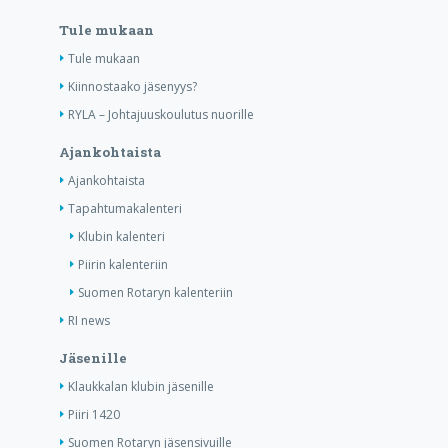
Tule mukaan
Tule mukaan
Kiinnostaako jäsenyys?
RYLA – Johtajuuskoulutus nuorille
Ajankohtaista
Ajankohtaista
Tapahtumakalenteri
Klubin kalenteri
Piirin kalenteriin
Suomen Rotaryn kalenteriin
RI news
Jäsenille
Klaukkalan klubin jäsenille
Piiri 1420
Suomen Rotaryn jäsensivuille