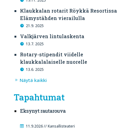
19.11. 2025
Klaukkalan rotarit Röykkä Resortissa
Elämystähden vierailulla
21.9. 2025
Valkjärven lintulaskenta
13.7. 2025
Rotary-stipendit viidelle
klaukkalalaiselle nuorelle
13.6. 2025
Näytä kaikki
Tapahtumat
Eksynyt rautarouva
11.9.2026 // Kansallisteateri