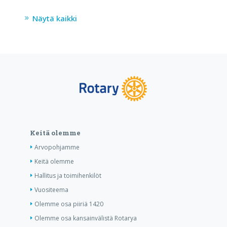
Näytä kaikki
Keitä olemme
Arvopohjamme
Keitä olemme
Hallitus ja toimihenkilöt
Vuositeema
Olemme osa piiriä 1420
Olemme osa kansainvälistä Rotarya