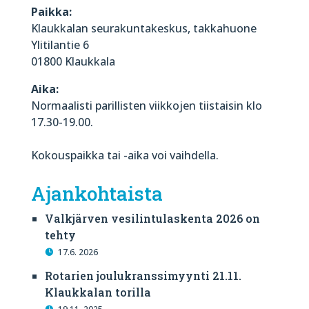
Paikka:
Klaukkalan seurakuntakeskus, takkahuone
Ylitilantie 6
01800 Klaukkala
Aika:
Normaalisti parillisten viikkojen tiistaisin klo
17.30-19.00.
Kokouspaikka tai -aika voi vaihdella.
Ajankohtaista
Valkjärven vesilintulaskenta 2026 on
tehty
17.6. 2026
Rotarien joulukranssimyynti 21.11.
Klaukkalan torilla