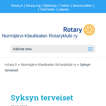
Rotary.fi
|
Rotary.org
|
MyRotary
|
Twitter
|
Nuorisovaihto
|
| Club Finder
| Lahjoita
Nurmijärvi-Klaukkalan Rotaryklubi ry
Valitse sivu
rotary.fi
»
Nurmijärvi-Klaukkalan Rotaryklubi ry
» Syksyn
terveiset
Syksyn terveiset