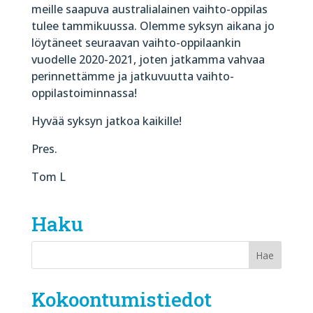
meille saapuva australialainen vaihto-oppilas
tulee tammikuussa. Olemme syksyn aikana jo
löytäneet seuraavan vaihto-oppilaankin
vuodelle 2020-2021, joten jatkamma vahvaa
perinnettämme ja jatkuvuutta vaihto-
oppilastoiminnassa!
Hyvää syksyn jatkoa kaikille!
Pres.
Tom L
Haku
Kokoontumistiedot