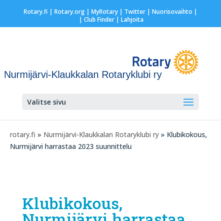
Rotary.fi
|
Rotary.org
|
MyRotary
|
Twitter
|
Nuorisovaihto
|
| Club Finder
| Lahjoita
Nurmijärvi-Klaukkalan Rotaryklubi ry
Valitse sivu
rotary.fi
»
Nurmijärvi-Klaukkalan Rotaryklubi ry
» Klubikokous,
Nurmijärvi harrastaa 2023 suunnittelu
Klubikokous,
Nurmijärvi harrastaa