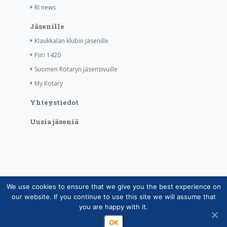
RI news
Jäsenille
Klaukkalan klubin jäsenille
Piiri 1420
Suomen Rotaryn jäsensivuille
My Rotary
Yhteystiedot
Uusia jäseniä
We use cookies to ensure that we give you the best experience on
Copyright © Suomen Rotarypalvelu ry 2026 |
our website. If you continue to use this site we will assume that
Jäsentietojärjestelmän tietosuojaseloste
|
Henkilötietojen
you are happy with it.
käsittely Rotarytoiminnassa
OK