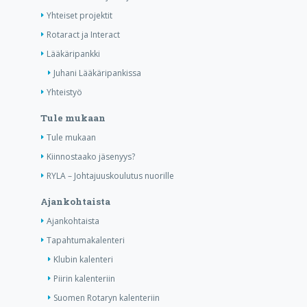
Yhteiset projektit
Rotaract ja Interact
Lääkäripankki
Juhani Lääkäripankissa
Yhteistyö
Tule mukaan
Tule mukaan
Kiinnostaako jäsenyys?
RYLA – Johtajuuskoulutus nuorille
Ajankohtaista
Ajankohtaista
Tapahtumakalenteri
Klubin kalenteri
Piirin kalenteriin
Suomen Rotaryn kalenteriin