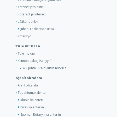
Yhteiset projektit
Rotaract ja Interact
Lääkäripankki
Juhani Lääkäripankissa
Yhteistyö
Tule mukaan
Tule mukaan
Kiinnostaako jäsenyys?
RYLA – Johtajuuskoulutus nuorille
Ajankohtaista
Ajankohtaista
Tapahtumakalenteri
Klubin kalenteri
Piirin kalenteriin
Suomen Rotaryn kalenteriin