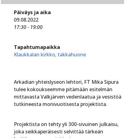
Päiväys ja aika
09.08.2022
17:30 - 19:00
Tapahtumapaikka
Klaukkalan kirkko, takkahuone
Arkadian yhteislyseon lehtori, FT Mika Sipura
tulee kokoukseemme pitämään esitelmän
mittavasta Valkjärven vedenlaatua ja vesistöä
tutkineesta monivuotisesta projektista.
Projektista on tehty yli 300-sivuinen julkaisu,
joka seikkaperäisesti selvittää tärkeän