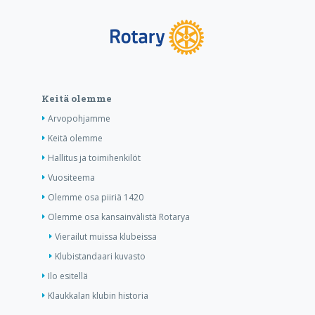
Keitä olemme
Arvopohjamme
Keitä olemme
Hallitus ja toimihenkilöt
Vuositeema
Olemme osa piiriä 1420
Olemme osa kansainvälistä Rotarya
Vierailut muissa klubeissa
Klubistandaari kuvasto
Ilo esitellä
Klaukkalan klubin historia