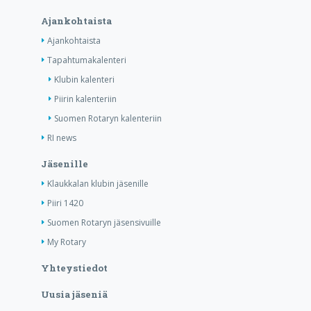
Ajankohtaista
Ajankohtaista
Tapahtumakalenteri
Klubin kalenteri
Piirin kalenteriin
Suomen Rotaryn kalenteriin
RI news
Jäsenille
Klaukkalan klubin jäsenille
Piiri 1420
Suomen Rotaryn jäsensivuille
My Rotary
Yhteystiedot
Uusia jäseniä