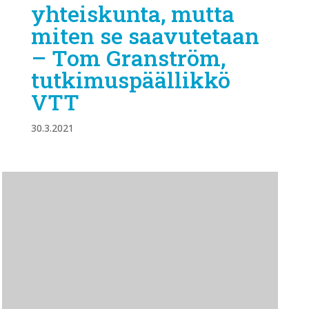
yhteiskunta, mutta
miten se saavutetaan
– Tom Granström,
tutkimuspäällikkö
VTT
30.3.2021