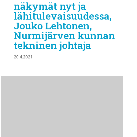
näkymät nyt ja
lähitulevaisuudessa,
Jouko Lehtonen,
Nurmijärven kunnan
tekninen johtaja
20.4.2021