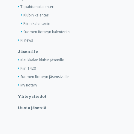
Tapahtumakalenteri
Klubin kalenteri
Piirin kalenteriin
Suomen Rotaryn kalenteriin
RI news
Jäsenille
Klaukkalan klubin jäsenille
Piiri 1420
Suomen Rotaryn jäsensivuille
My Rotary
Yhteystiedot
Uusia jäseniä