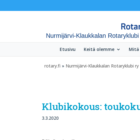
Nurmijärvi-Klaukkalan Rotaryklubi
Etusivu
Keitä olemme
Mitä
rotary.fi
»
Nurmijärvi-Klaukkalan Rotaryklubi ry
Klubikokous: toukok
3.3.2020