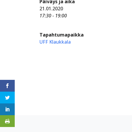
Päiväys ja aika
21.01.2020
17:30 - 19:00
Tapahtumapaikka
UFF Klaukkala