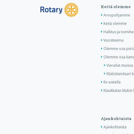
Keitä olemme
Arvopohjamme
Keitä olemme
Hallitus ja toimihe
Vuositeema
Olemme osa piiri
Olemme osa kansa
Vierailut muissa
Klubistandaari 
Ilo esitellä
Klaukkalan klubin 
Ajankohtaista
Ajankohtaista