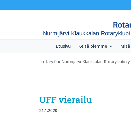
Nurmijärvi-Klaukkalan Rotaryklubi
Etusivu
Keitä olemme
Mitä
rotary.fi
»
Nurmijärvi-Klaukkalan Rotaryklubi ry
UFF vierailu
21.1.2020