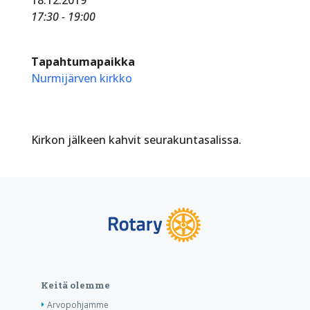
17:30 - 19:00
Tapahtumapaikka
Nurmijärven kirkko
Kirkon jälkeen kahvit seurakuntasalissa.
Keitä olemme
Arvopohjamme