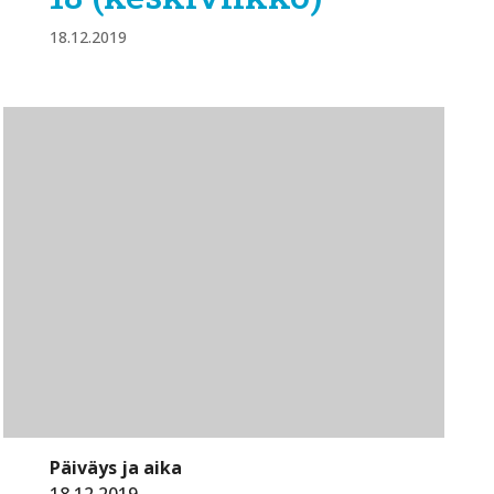
18.12.2019
Päiväys ja aika
18.12.2019