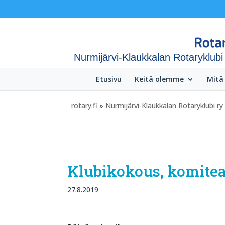
Nurmijärvi-Klaukkalan Rotaryklubi
Etusivu
Keitä olemme
Mitä
rotary.fi
»
Nurmijärvi-Klaukkalan Rotaryklubi ry
Klubikokous, komite
27.8.2019