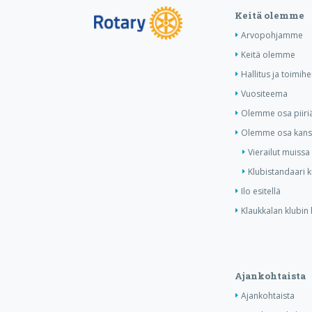
Keitä olemme
Arvopohjamme
Keitä olemme
Hallitus ja toimihe
Vuositeema
Olemme osa piiri
Olemme osa kansa
Vierailut muissa
Klubistandaari 
Ilo esitellä
Klaukkalan klubin 
Ajankohtaista
Ajankohtaista