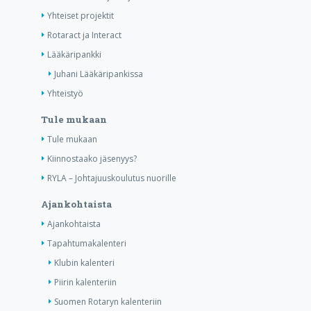
Yhteiset projektit
Rotaract ja Interact
Lääkäripankki
Juhani Lääkäripankissa
Yhteistyö
Tule mukaan
Tule mukaan
Kiinnostaako jäsenyys?
RYLA – Johtajuuskoulutus nuorille
Ajankohtaista
Ajankohtaista
Tapahtumakalenteri
Klubin kalenteri
Piirin kalenteriin
Suomen Rotaryn kalenteriin