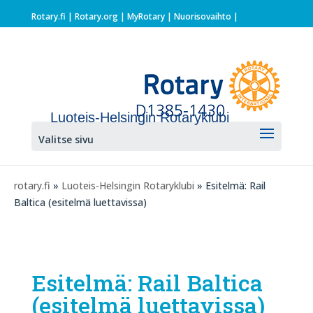
Rotary.fi
|
Rotary.org
|
MyRotary |
Nuorisovaihto
|
Luoteis-Helsingin Rotaryklubi
Valitse sivu
rotary.fi
»
Luoteis-Helsingin Rotaryklubi
» Esitelmä: Rail
Baltica (esitelmä luettavissa)
Esitelmä: Rail Baltica
(esitelmä luettavissa)