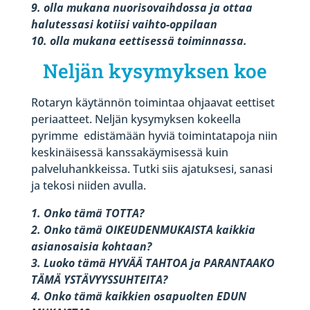
9. olla mukana nuorisovaihdossa ja ottaa
halutessasi kotiisi vaihto-oppilaan
10. olla mukana eettisessä toiminnassa.
Neljän kysymyksen koe
Rotaryn käytännön toimintaa ohjaavat eettiset
periaatteet. Neljän kysymyksen kokeella
pyrimme
edistämään hyviä toimintatapoja niin
keskinäisessä kanssakäymisessä kuin
palveluhankkeissa. Tutki siis ajatuksesi, sanasi
ja tekosi niiden avulla.
1. Onko tämä TOTTA?
2. Onko tämä OIKEUDENMUKAISTA kaikkia
asianosaisia kohtaan?
3. Luoko tämä HYVÄÄ TAHTOA ja PARANTAAKO
TÄMÄ YSTÄVYYSSUHTEITA?
4. Onko tämä kaikkien osapuolten EDUN