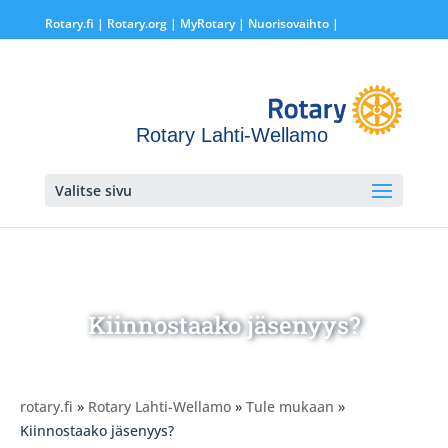
Rotary.fi
|
Rotary.org
|
MyRotary |
Nuorisovaihto
|
Rotary Lahti-Wellamo
Valitse sivu
Kiinnostaako jäsenyys?
rotary.fi
»
Rotary Lahti-Wellamo
»
Tule mukaan
»
Kiinnostaako jäsenyys?