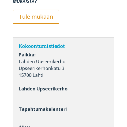
MUKAISTA?
Tule mukaan
Kokoontumistiedot
Paikka:
Lahden Upseerikerho
Upseerikerhonkatu 3
15700 Lahti
Lahden Upseerikerho
Tapahtumakalenteri