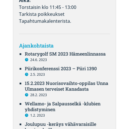
Aika:
Torstaisin klo 11:45 - 13:00
Tarkista poikkeukset
Tapahtumakalenterista.
Ajankohtaista
Rotarygolf SM 2023 Hämeenlinnassa
24.6. 2023
Piirikonferenssi 2023 – Piiri 1390
2.5. 2023
15.2.2023 Nuorisovaihto-oppilas Unna
Ulmasen terveiset Kanadasta
28.2. 2023
Wellamo- ja Salpausselkä -klubien
yhdistyminen
1.2. 2023
Joulupuu -keräys vähävaraisille