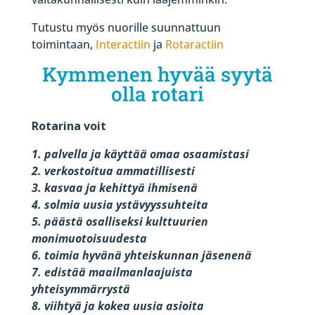
Tutustu myös nuorille suunnattuun
toimintaan,
Interactiin
ja
Rotaractiin
Kymmenen hyvää syytä
olla rotari
Rotarina voit
1. palvella ja käyttää omaa osaamistasi
2. verkostoitua ammatillisesti
3. kasvaa ja kehittyä ihmisenä
4. solmia uusia ystävyyssuhteita
5. päästä osalliseksi kulttuurien
monimuotoisuudesta
6. toimia hyvänä yhteiskunnan jäsenenä
7. edistää maailmanlaajuista
yhteisymmärrystä
8. viihtyä ja kokea uusia asioita