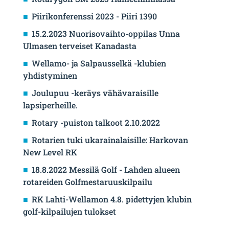
Piirikonferenssi 2023 - Piiri 1390
15.2.2023 Nuorisovaihto-oppilas Unna
Ulmasen terveiset Kanadasta
Wellamo- ja Salpausselkä -klubien
yhdistyminen
Joulupuu -keräys vähävaraisille
lapsiperheille.
Rotary -puiston talkoot 2.10.2022
Rotarien tuki ukarainalaisille: Harkovan
New Level RK
18.8.2022 Messilä Golf - Lahden alueen
rotareiden Golfmestaruuskilpailu
RK Lahti-Wellamon 4.8. pidettyjen klubin
golf-kilpailujen tulokset