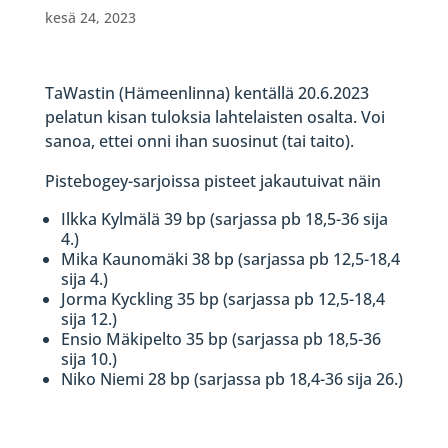
kesä 24, 2023
TaWastin (Hämeenlinna) kentällä 20.6.2023
pelatun kisan tuloksia lahtelaisten osalta. Voi
sanoa, ettei onni ihan suosinut (tai taito).
Pistebogey-sarjoissa pisteet jakautuivat näin
Ilkka Kylmälä 39 bp (sarjassa pb 18,5-36 sija
4.)
Mika Kaunomäki 38 bp (sarjassa pb 12,5-18,4
sija 4.)
Jorma Kyckling 35 bp (sarjassa pb 12,5-18,4
sija 12.)
Ensio Mäkipelto 35 bp (sarjassa pb 18,5-36
sija 10.)
Niko Niemi 28 bp (sarjassa pb 18,4-36 sija 26.)