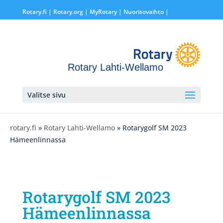
Rotary.fi
|
Rotary.org
|
MyRotary |
Nuorisovaihto
|
Rotary Lahti-Wellamo
Valitse sivu
rotary.fi
»
Rotary Lahti-Wellamo
» Rotarygolf SM 2023
Hämeenlinnassa
Rotarygolf SM 2023
Hämeenlinnassa