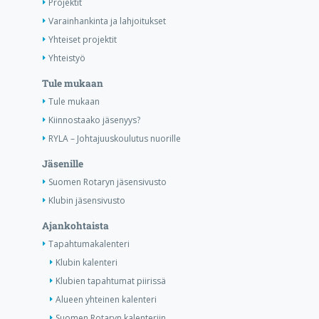
Projektit
Varainhankinta ja lahjoitukset
Yhteiset projektit
Yhteistyö
Tule mukaan
Tule mukaan
Kiinnostaako jäsenyys?
RYLA – Johtajuuskoulutus nuorille
Jäsenille
Suomen Rotaryn jäsensivusto
Klubin jäsensivusto
Ajankohtaista
Tapahtumakalenteri
Klubin kalenteri
Klubien tapahtumat piirissä
Alueen yhteinen kalenteri
Suomen Rotaryn kalenteriin