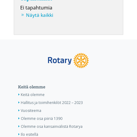
Ei tapahtumia
Näytä kaikki
Keitä olemme
Keitä olemme
Hallitus ja toimihenkilöt 2022 – 2023
Vuositeema
Olemme osa piiriä 1390
Olemme osa kansainvälistä Rotarya
Ilo esitellä