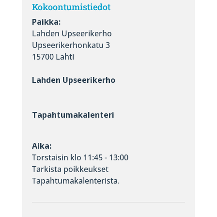
Kokoontumistiedot
Paikka:
Lahden Upseerikerho
Upseerikerhonkatu 3
15700 Lahti
Lahden Upseerikerho
Tapahtumakalenteri
Aika:
Torstaisin klo 11:45 - 13:00
Tarkista poikkeukset
Tapahtumakalenterista.