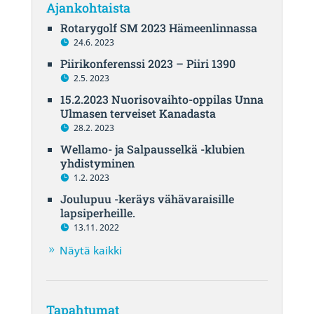
Ajankohtaista
Rotarygolf SM 2023 Hämeenlinnassa
24.6. 2023
Piirikonferenssi 2023 – Piiri 1390
2.5. 2023
15.2.2023 Nuorisovaihto-oppilas Unna
Ulmasen terveiset Kanadasta
28.2. 2023
Wellamo- ja Salpausselkä -klubien
yhdistyminen
1.2. 2023
Joulupuu -keräys vähävaraisille
lapsiperheille.
13.11. 2022
Näytä kaikki
Tapahtumat