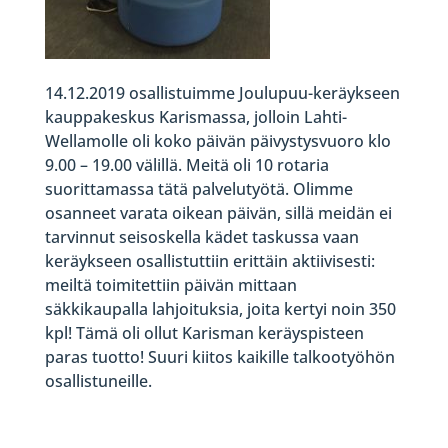
14.12.2019 osallistuimme Joulupuu-keräykseen
kauppakeskus Karismassa, jolloin Lahti-
Wellamolle oli koko päivän päivystysvuoro klo
9.00 – 19.00 välillä. Meitä oli 10 rotaria
suorittamassa tätä palvelutyötä. Olimme
osanneet varata oikean päivän, sillä meidän ei
tarvinnut seisoskella kädet taskussa vaan
keräykseen osallistuttiin erittäin aktiivisesti:
meiltä toimitettiin päivän mittaan
säkkikaupalla lahjoituksia, joita kertyi noin 350
kpl! Tämä oli ollut Karisman keräyspisteen
paras tuotto! Suuri kiitos kaikille talkootyöhön
osallistuneille
.