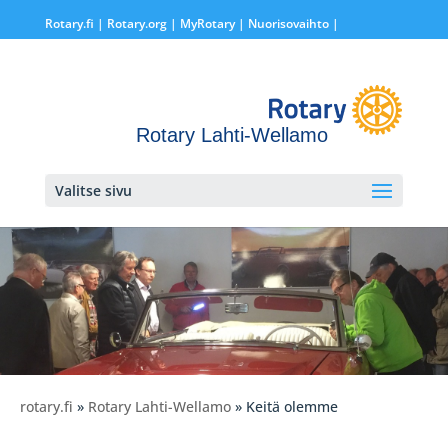
Rotary.fi
|
Rotary.org
|
MyRotary |
Nuorisovaihto
|
Rotary Lahti-Wellamo
Valitse sivu
rotary.fi
»
Rotary Lahti-Wellamo
» Keitä olemme