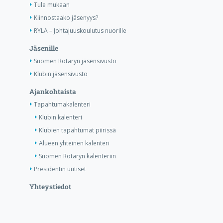
Tule mukaan
Kiinnostaako jäsenyys?
RYLA – Johtajuuskoulutus nuorille
Jäsenille
Suomen Rotaryn jäsensivusto
Klubin jäsensivusto
Ajankohtaista
Tapahtumakalenteri
Klubin kalenteri
Klubien tapahtumat piirissä
Alueen yhteinen kalenteri
Suomen Rotaryn kalenteriin
Presidentin uutiset
Yhteystiedot