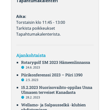
Tapahtumakalenteri
Aika:
Torstaisin klo 11:45 - 13:00
Tarkista poikkeukset
Tapahtumakalenterista.
Ajankohtaista
Rotarygolf SM 2023 Hämeenlinnassa
24.6. 2023
Piirikonferenssi 2023 – Piiri 1390
2.5. 2023
15.2.2023 Nuorisovaihto-oppilas Unna
Ulmasen terveiset Kanadasta
28.2. 2023
Wellamo- ja Salpausselkä -klubien
yhdistyminen