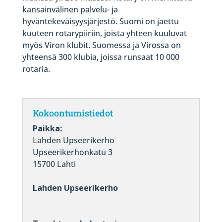
kansainvälinen palvelu- ja
hyväntekeväisyysjärjestö. Suomi on jaettu
kuuteen rotarypiiriin, joista yhteen kuuluvat
myös Viron klubit. Suomessa ja Virossa on
yhteensä 300 klubia, joissa runsaat 10 000
rotaria.
Kokoontumistiedot
Paikka:
Lahden Upseerikerho
Upseerikerhonkatu 3
15700 Lahti
Lahden Upseerikerho