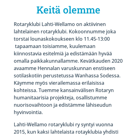
Keitä olemme
Rotaryklubi Lahti-Wellamo on aktiivinen
lahtelainen rotaryklubi. Kokoonnumme joka
torstai lounaskokoukseen klo 11.45-13:00
tapaamaan toisiamme, kuulemaan
kiinnostavia esitelmiä ja edistämään hyvää
omalla paikkakunnallamme. Kevätkauden 2020
avaamme Hennalan varuskunnan enstiseen
sotilaskotiin perustetussa Wanhassa Sodessa.
Käymme myös vierailemassa erilaisissa
kohteissa. Tuemme kansainvälisen Rotaryn
humanitaarisia projekteja, osallistumme
nuorisovaihtoon ja edistämme lähiseudun
hyvinvointia.
Lahti-Wellamo rotaryklubi ry syntyi vuonna
2015, kun kaksi lahtelaista rotayklubia yhdisti