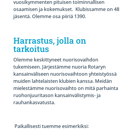
vuosikymmenten pituisen toiminnallisen
osaamisen ja kokemukset. Klubissamme on 48
jäsentä. Olemme osa piiriä 1390.
Harrastus, jolla on
tarkoitus
Olemme keskittyneet nuorisovaihdon
tukemiseen. Järjestämme nuoria Rotaryn
kansainväliseen nuorisovaihtoon yhteistyössä
muiden lahtelaisten klubien kanssa. Meidän
mielestämme nuorisovaihto on mitä parhainta
ruohonjuuritason kansainvälistymis- ja
rauhankasvatusta.
Paikallisesti tuemme esimerkiksi: