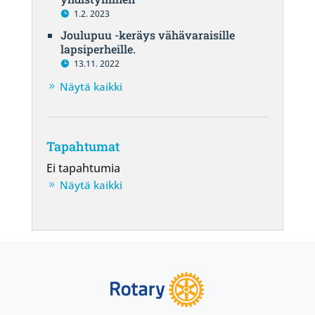
1.2. 2023
Joulupuu -keräys vähävaraisille
lapsiperheille.
13.11. 2022
Näytä kaikki
Tapahtumat
Ei tapahtumia
Näytä kaikki