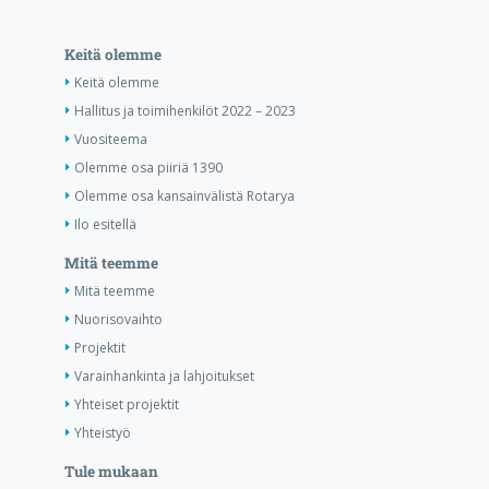
Keitä olemme
Keitä olemme
Hallitus ja toimihenkilöt 2022 – 2023
Vuositeema
Olemme osa piiriä 1390
Olemme osa kansainvälistä Rotarya
Ilo esitellä
Mitä teemme
Mitä teemme
Nuorisovaihto
Projektit
Varainhankinta ja lahjoitukset
Yhteiset projektit
Yhteistyö
Tule mukaan