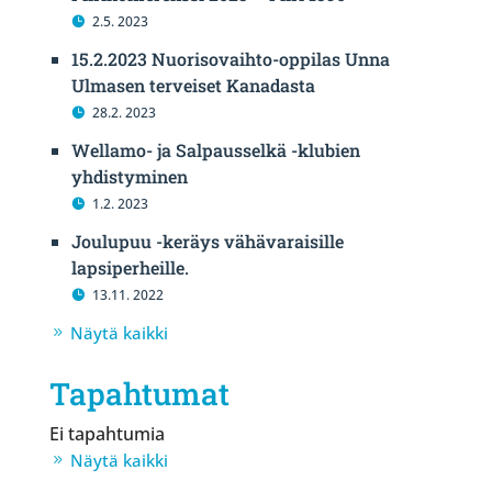
2.5. 2023
15.2.2023 Nuorisovaihto-oppilas Unna
Ulmasen terveiset Kanadasta
28.2. 2023
Wellamo- ja Salpausselkä -klubien
yhdistyminen
1.2. 2023
Joulupuu -keräys vähävaraisille
lapsiperheille.
13.11. 2022
Näytä kaikki
Tapahtumat
Ei tapahtumia
Näytä kaikki