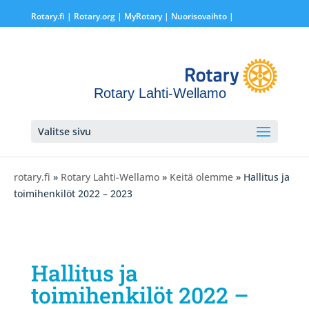
Rotary.fi
|
Rotary.org
|
MyRotary |
Nuorisovaihto
|
Rotary Lahti-Wellamo
Valitse sivu
rotary.fi
»
Rotary Lahti-Wellamo
»
Keitä olemme
» Hallitus ja
toimihenkilöt 2022 – 2023
Hallitus ja
toimihenkilöt 2022 –