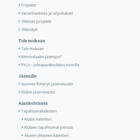
Projektit
Varainhankinta ja lahjoitukset
Yhteiset projektit
Yhteistyö
Tule mukaan
Tule mukaan
Kiinnostaako jäsenyys?
RYLA – Johtajuuskoulutus nuorille
Jäsenille
Suomen Rotaryn jäsensivusto
Klubin jäsensivusto
Ajankohtaista
Tapahtumakalenteri
Klubin kalenteri
Klubien tapahtumat piirissä
Alueen yhteinen kalenteri