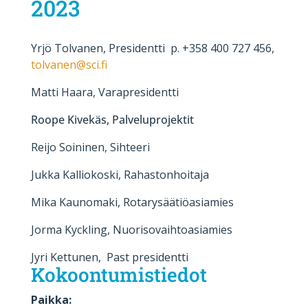
2023
Yrjö Tolvanen, Presidentti p. +358 400 727 456,
tolvanen@sci.fi
Matti Haara, Varapresidentti
Roope Kivekäs, Palveluprojektit
Reijo Soininen, Sihteeri
Jukka Kalliokoski, Rahastonhoitaja
Mika Kaunomaki, Rotarysäätiöasiamies
Jorma Kyckling, Nuorisovaihtoasiamies
Jyri Kettunen, Past presidentti
Kokoontumistiedot
Paikka: