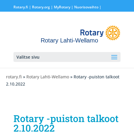
Rotary.fi
|
Rotary.org
|
MyRotary |
Nuorisovaihto
|
Rotary Lahti-Wellamo
Valitse sivu
rotary.fi
»
Rotary Lahti-Wellamo
» Rotary -puiston talkoot
2.10.2022
Rotary -puiston talkoot
2.10.2022