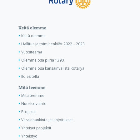
Keitä olemme
Keitä olemme
Hallitus ja toimihenkilöt 2022 – 2023
Vuositeema
Olemme osa piiriä 1390
Olemme osa kansainvälistä Rotarya
Ilo esitellä
Mitä teemme
Mitä teemme
Nuorisovaihto
Projektit
Varainhankinta ja lahjoitukset
Yhteiset projektit
Yhteistyö