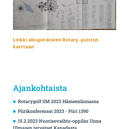
Linkki alkuperäiseen Rotary -puiston
karttaan
Ajankohtaista
Rotarygolf SM 2023 Hämeenlinnassa
Piirikonferenssi 2023 - Piiri 1390
15.2.2023 Nuorisovaihto-oppilas Unna
Ulmasen terveiset Kanadasta