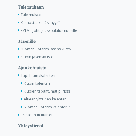
Tule mukaan
Tule mukaan
Kiinnostaako jäsenyys?
RYLA – Johtajuuskoulutus nuorille
Jäsenille
Suomen Rotaryn jäsensivusto
Klubin jäsensivusto
Ajankohtaista
Tapahtumakalenteri
Klubin kalenteri
Klubien tapahtumat piirissä
Alueen yhteinen kalenteri
Suomen Rotaryn kalenteriin
Presidentin uutiset
Yhteystiedot