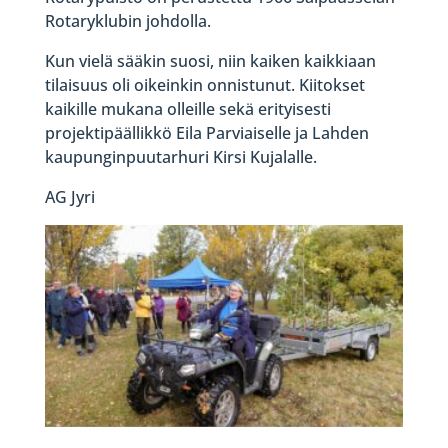
Rotaryklubin johdolla.
Kun vielä sääkin suosi, niin kaiken kaikkiaan
tilaisuus oli oikeinkin onnistunut. Kiitokset
kaikille mukana olleille sekä erityisesti
projektipäällikkö Eila Parviaiselle ja Lahden
kaupunginpuutarhuri Kirsi Kujalalle.
AG Jyri