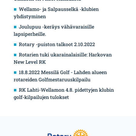
Wellamo- ja Salpausselkä -klubien
yhdistyminen
Joulupuu -keräys vähävaraisille
lapsiperheille.
Rotary -puiston talkoot 2.10.2022
Rotarien tuki ukarainalaisille: Harkovan
New Level RK
18.8.2022 Messilä Golf - Lahden alueen
rotareiden Golfmestaruuskilpailu
RK Lahti-Wellamon 4.8. pidettyjen klubin
golf-kilpailujen tulokset