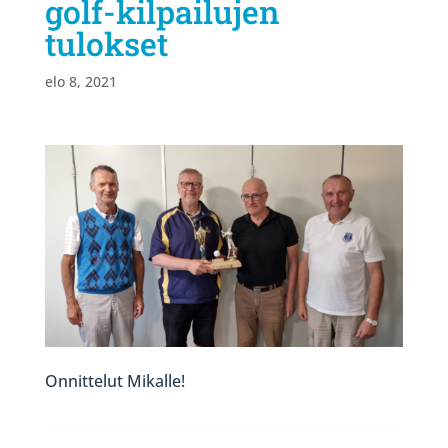
golf-kilpailujen
tulokset
elo 8, 2021
Onnittelut Mikalle!