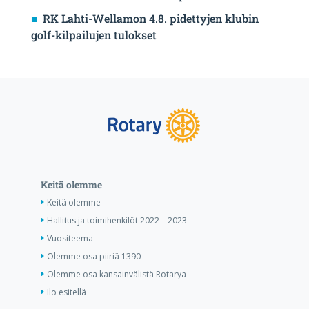
RK Lahti-Wellamon 4.8. pidettyjen klubin
golf-kilpailujen tulokset
Keitä olemme
Keitä olemme
Hallitus ja toimihenkilöt 2022 – 2023
Vuositeema
Olemme osa piiriä 1390
Olemme osa kansainvälistä Rotarya
Ilo esitellä