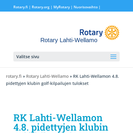
Rotary.fi
|
Rotary.org
|
MyRotary |
Nuorisovaihto
|
Rotary Lahti-Wellamo
Valitse sivu
rotary.fi
»
Rotary Lahti-Wellamo
» RK Lahti-Wellamon 4.8.
pidettyjen klubin golf-kilpailujen tulokset
RK Lahti-Wellamon
4.8. pidettyjen klubin