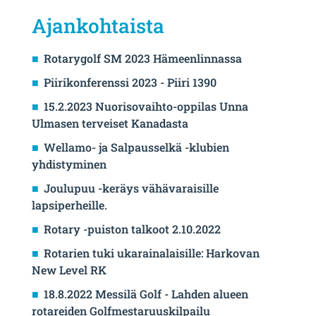
Ajankohtaista
Rotarygolf SM 2023 Hämeenlinnassa
Piirikonferenssi 2023 - Piiri 1390
15.2.2023 Nuorisovaihto-oppilas Unna
Ulmasen terveiset Kanadasta
Wellamo- ja Salpausselkä -klubien
yhdistyminen
Joulupuu -keräys vähävaraisille
lapsiperheille.
Rotary -puiston talkoot 2.10.2022
Rotarien tuki ukarainalaisille: Harkovan
New Level RK
18.8.2022 Messilä Golf - Lahden alueen
rotareiden Golfmestaruuskilpailu