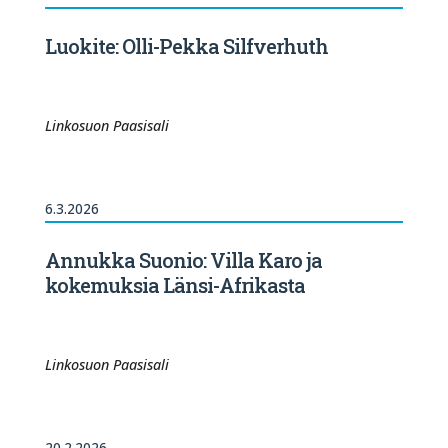
Luokite: Olli-Pekka Silfverhuth
Linkosuon Paasisali
6.3.2026
Annukka Suonio: Villa Karo ja
kokemuksia Länsi-Afrikasta
Linkosuon Paasisali
20.2.2026