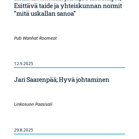
Esittävä taide ja yhteiskunnan normit
"mitä uskallan sanoa"
Pub Wanhat Roomeot
12.9.2025
Jari Saarenpää; Hyvä johtaminen
Linkosuon Paasisali
29.8.2025