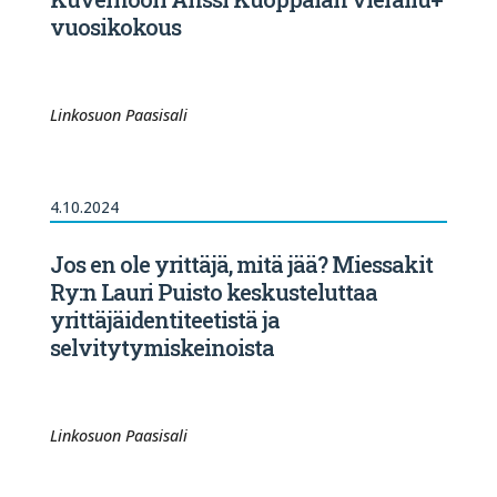
vuosikokous
Linkosuon Paasisali
4.10.2024
Jos en ole yrittäjä, mitä jää? Miessakit
Ry:n Lauri Puisto keskusteluttaa
yrittäjäidentiteetistä ja
selvitytymiskeinoista
Linkosuon Paasisali