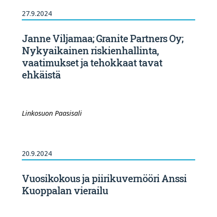
27.9.2024
Janne Viljamaa; Granite Partners Oy;
Nykyaikainen riskienhallinta,
vaatimukset ja tehokkaat tavat
ehkäistä
Linkosuon Paasisali
20.9.2024
Vuosikokous ja piirikuvernööri Anssi
Kuoppalan vierailu