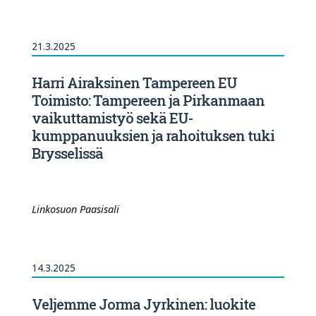
21.3.2025
Harri Airaksinen Tampereen EU
Toimisto: Tampereen ja Pirkanmaan
vaikuttamistyö sekä EU-
kumppanuuksien ja rahoituksen tuki
Brysselissä
Linkosuon Paasisali
14.3.2025
Veljemme Jorma Jyrkinen: luokite