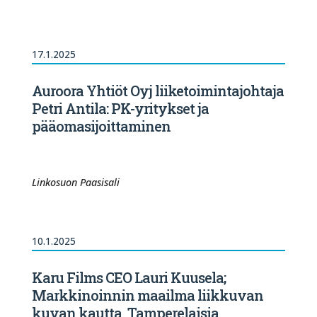
17.1.2025
Auroora Yhtiöt Oyj liiketoimintajohtaja
Petri Antila: PK-yritykset ja
pääomasijoittaminen
Linkosuon Paasisali
10.1.2025
Karu Films CEO Lauri Kuusela;
Markkinoinnin maailma liikkuvan
kuvan kautta. Tamperelaisia