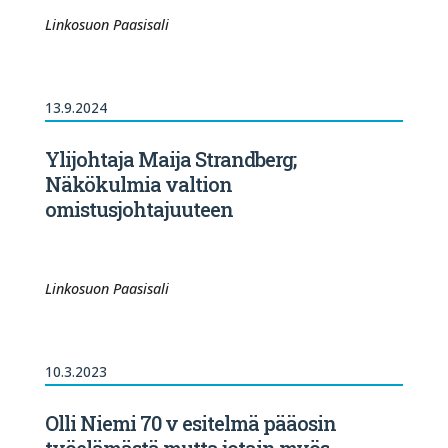
Linkosuon Paasisali
13.9.2024
Ylijohtaja Maija Strandberg;
Näkökulmia valtion
omistusjohtajuuteen
Linkosuon Paasisali
10.3.2023
Olli Niemi 70 v esitelmä pääosin