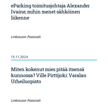
eParking toimitusjohtaja Alexander
Ivaine; mihin menet sähköinen
liikenne
Linkosuon Paasisali
15.11.2024
Miten kokenut mies pitää itsensä
kunnossa? Ville Pirttijoki: Varalan
Urheiluopisto
Linkosuon Paasisali