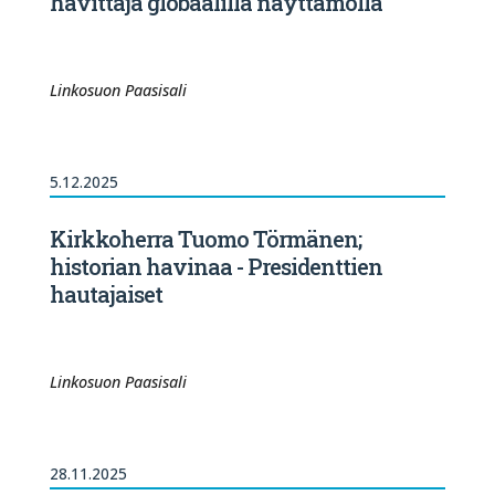
hävittäjä globaalilla näyttämöllä
Linkosuon Paasisali
5.12.2025
Kirkkoherra Tuomo Törmänen;
historian havinaa - Presidenttien
hautajaiset
Linkosuon Paasisali
28.11.2025