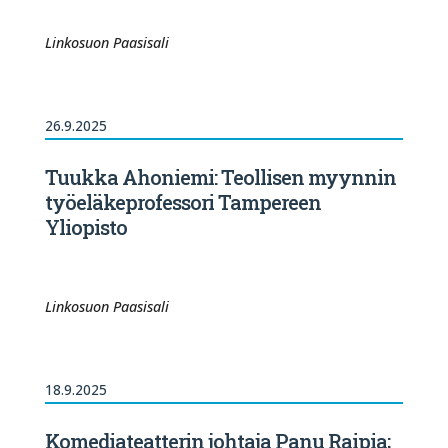
Linkosuon Paasisali
26.9.2025
Tuukka Ahoniemi: Teollisen myynnin
työeläkeprofessori Tampereen
Yliopisto
Linkosuon Paasisali
18.9.2025
Komediateatterin johtaja Panu Raipia;