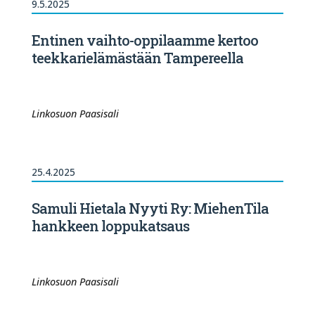
9.5.2025
Entinen vaihto-oppilaamme kertoo
teekkarielämästään Tampereella
Linkosuon Paasisali
25.4.2025
Samuli Hietala Nyyti Ry: MiehenTila
hankkeen loppukatsaus
Linkosuon Paasisali