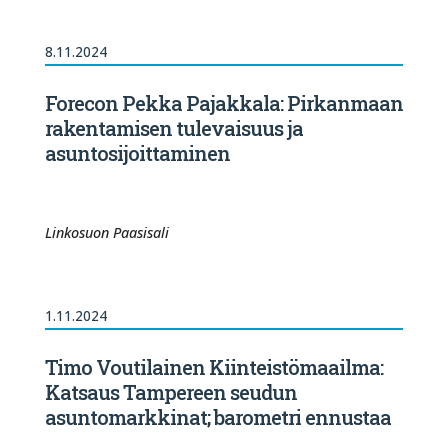
8.11.2024
Forecon Pekka Pajakkala: Pirkanmaan
rakentamisen tulevaisuus ja
asuntosijoittaminen
Linkosuon Paasisali
1.11.2024
Timo Voutilainen Kiinteistömaailma:
Katsaus Tampereen seudun
asuntomarkkinat; barometri ennustaa