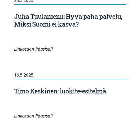
23.5.2025
Juha Tuulaniemi: Hyvä paha palvelu,
Miksi Suomi ei kasva?
Linkosuon Paasisali
16.5.2025
Timo Keskinen: luokite-esitelmä
Linkosuon Paasisali