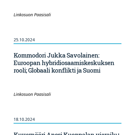
Linkosuon Paasisali
25.10.2024
Kommodori Jukka Savolainen:
Euroopan hybridiosaamiskeskuksen
rooli; Globaali konflikti ja Suomi
Linkosuon Paasisali
18.10.2024
Kuvernööri Anssi Kuoppalan vierailu+