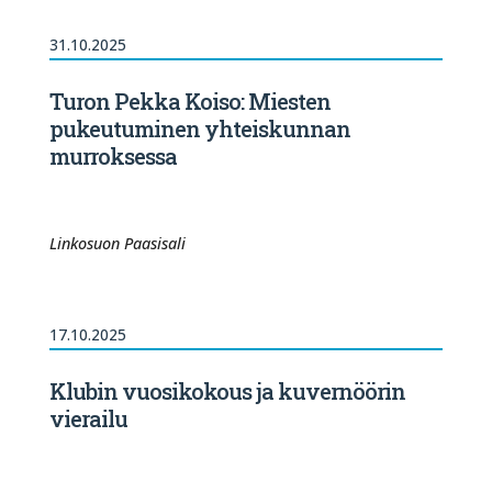
31.10.2025
Turon Pekka Koiso: Miesten
pukeutuminen yhteiskunnan
murroksessa
Linkosuon Paasisali
17.10.2025
Klubin vuosikokous ja kuvernöörin
vierailu