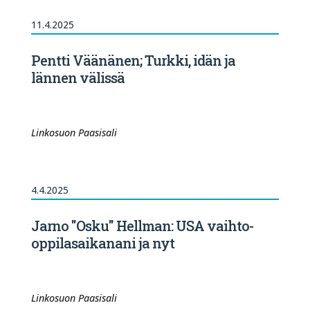
11.4.2025
Pentti Väänänen; Turkki, idän ja
lännen välissä
Linkosuon Paasisali
4.4.2025
Jarno "Osku" Hellman: USA vaihto-
oppilasaikanani ja nyt
Linkosuon Paasisali