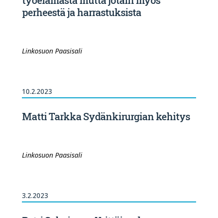
työelämästä mutta jotain myös
perheestä ja harrastuksista
Linkosuon Paasisali
10.2.2023
Matti Tarkka Sydänkirurgian kehitys
Linkosuon Paasisali
3.2.2023