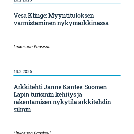
Vesa Klinge: Myyntituloksen
varmistaminen nykymarkkinassa
Linkosuon Paasisali
13.2.2026
Arkkitehti Janne Kantee: Suomen
Lapin turismin kehitys ja
rakentamisen nykytila arkkitehdin
silmin
Linkosuon Paasisali