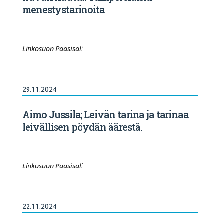
menestystarinoita
Linkosuon Paasisali
29.11.2024
Aimo Jussila; Leivän tarina ja tarinaa
leivällisen pöydän äärestä.
Linkosuon Paasisali
22.11.2024