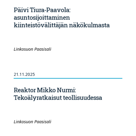
Päivi Tiura-Paavola:
asuntosijoittaminen
kiinteistövälittäjän näkökulmasta
Linkosuon Paasisali
21.11.2025
Reaktor Mikko Nurmi:
Tekoälyratkaisut teollisuudessa
Linkosuon Paasisali