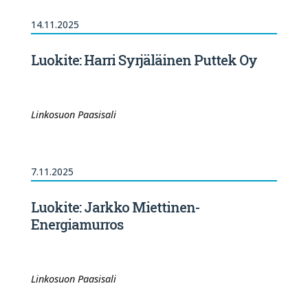
14.11.2025
Luokite: Harri Syrjäläinen Puttek Oy
Linkosuon Paasisali
7.11.2025
Luokite: Jarkko Miettinen-
Energiamurros
Linkosuon Paasisali