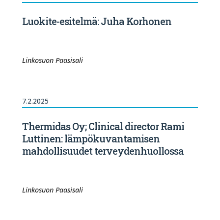
Luokite-esitelmä: Juha Korhonen
Linkosuon Paasisali
7.2.2025
Thermidas Oy; Clinical director Rami
Luttinen: lämpökuvantamisen
mahdollisuudet terveydenhuollossa
Linkosuon Paasisali