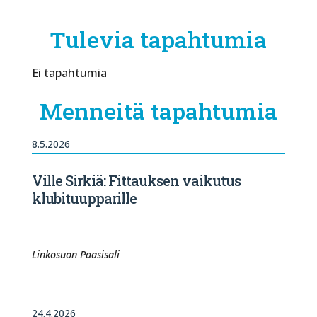
Tulevia tapahtumia
Ei tapahtumia
Menneitä tapahtumia
8.5.2026
Ville Sirkiä: Fittauksen vaikutus
klubituupparille
Linkosuon Paasisali
24.4.2026