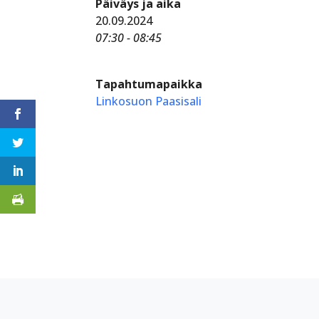
Päiväys ja aika
20.09.2024
07:30 - 08:45
Tapahtumapaikka
Linkosuon Paasisali