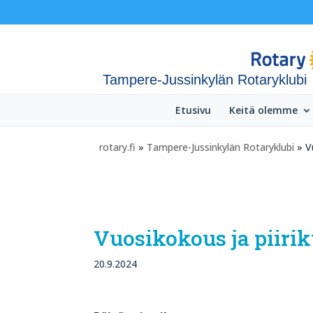
Tampere-Jussinkylän Rotaryklubi
Etusivu
Keitä olemme
rotary.fi
»
Tampere-Jussinkylän Rotaryklubi
» Vu
Vuosikokous ja piiri
20.9.2024