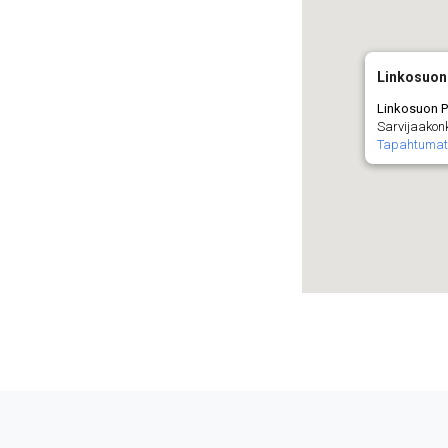
Linkosuon
Linkosuon P
Sarvijaakon
Tapahtumat