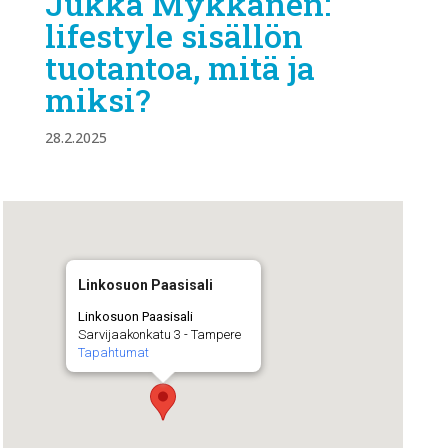
Jukka Mykkänen:
lifestyle sisällön
tuotantoa, mitä ja
miksi?
28.2.2025
Linkosuon Paasisali
Linkosuon Paasisali
Sarvijaakonkatu 3 - Tampere
Tapahtumat