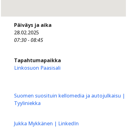
Päiväys ja aika
28.02.2025
07:30 - 08:45
Tapahtumapaikka
Linkosuon Paasisali
Suomen suosituin kellomedia ja autojulkaisu |
Tyyliniekka
Jukka Mykkänen | LinkedIn