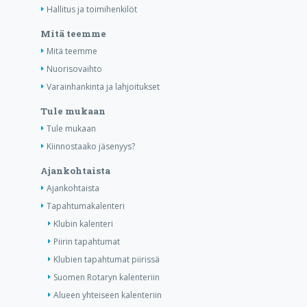
Hallitus ja toimihenkilöt
Mitä teemme
Mitä teemme
Nuorisovaihto
Varainhankinta ja lahjoitukset
Tule mukaan
Tule mukaan
Kiinnostaako jäsenyys?
Ajankohtaista
Ajankohtaista
Tapahtumakalenteri
Klubin kalenteri
Piirin tapahtumat
Klubien tapahtumat piirissä
Suomen Rotaryn kalenteriin
Alueen yhteiseen kalenteriin