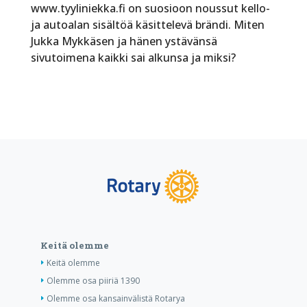
www.tyyliniekka.fi on suosioon noussut kello-
ja autoalan sisältöä käsittelevä brändi. Miten
Jukka Mykkäsen ja hänen ystävänsä
sivutoimena kaikki sai alkunsa ja miksi?
Keitä olemme
Keitä olemme
Olemme osa piiriä 1390
Olemme osa kansainvälistä Rotarya