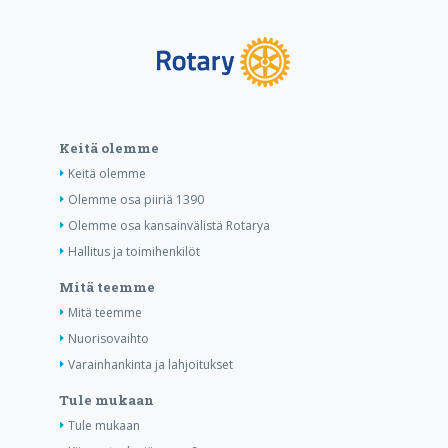
Keitä olemme
Keitä olemme
Olemme osa piiriä 1390
Olemme osa kansainvälistä Rotarya
Hallitus ja toimihenkilöt
Mitä teemme
Mitä teemme
Nuorisovaihto
Varainhankinta ja lahjoitukset
Tule mukaan
Tule mukaan