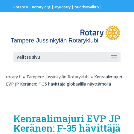
Rotary.fi
|
Rotary.org
|
MyRotary |
Nuorisovaihto
|
Tampere-Jussinkylän Rotaryklubi
Valitse sivu
rotary.fi
»
Tampere-Jussinkylän Rotaryklubi
» Kenraalimajuri
EVP JP Keränen: F-35 hävittäjä globaalilla näyttämöllä
Kenraalimajuri EVP JP
Keränen: F-35 hävittäjä