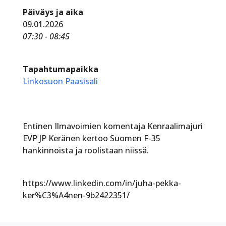
Päiväys ja aika
09.01.2026
07:30 - 08:45
Tapahtumapaikka
Linkosuon Paasisali
Entinen Ilmavoimien komentaja Kenraalimajuri
EVP JP Keränen kertoo Suomen F-35
hankinnoista ja roolistaan niissä.
https://www.linkedin.com/in/juha-pekka-
ker%C3%A4nen-9b2422351/