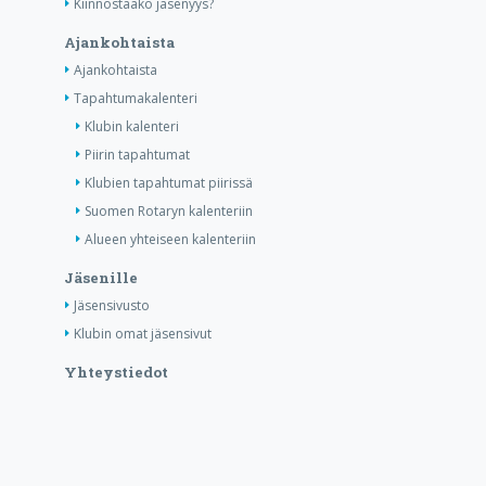
Kiinnostaako jäsenyys?
Ajankohtaista
Ajankohtaista
Tapahtumakalenteri
Klubin kalenteri
Piirin tapahtumat
Klubien tapahtumat piirissä
Suomen Rotaryn kalenteriin
Alueen yhteiseen kalenteriin
Jäsenille
Jäsensivusto
Klubin omat jäsensivut
Yhteystiedot