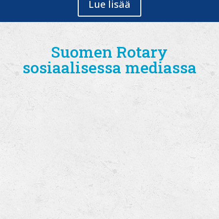
Lue lisää
Suomen Rotary
sosiaalisessa mediassa