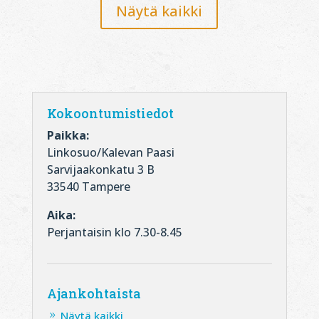
Näytä kaikki
Kokoontumistiedot
Paikka:
Linkosuo/Kalevan Paasi
Sarvijaakonkatu 3 B
33540 Tampere
Aika:
Perjantaisin klo 7.30-8.45
Ajankohtaista
Näytä kaikki