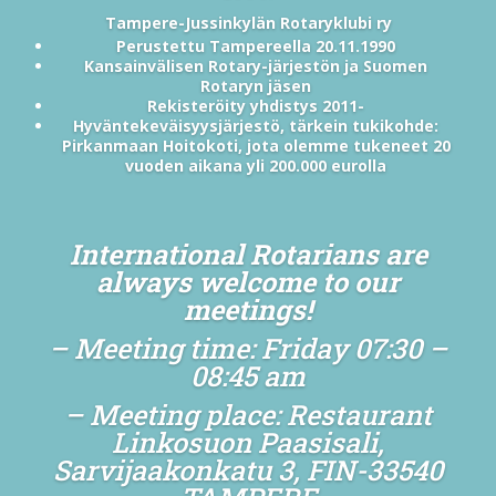
Tampere-Jussinkylän Rotaryklubi ry
Perustettu Tampereella 20.11.1990
Kansainvälisen Rotary-järjestön ja Suomen
Rotaryn jäsen
Rekisteröity yhdistys 2011-
Hyväntekeväisyysjärjestö, tärkein tukikohde:
Pirkanmaan Hoitokoti, jota olemme tukeneet 20
vuoden aikana yli 200.000 eurolla
International Rotarians are
always welcome to our
meetings!
– Meeting time: Friday 07:30 –
08:45 am
– Meeting place: Restaurant
Linkosuon Paasisali,
Sarvijaakonkatu 3, FIN-33540