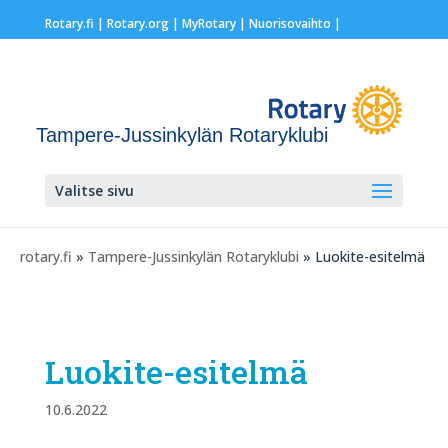
Rotary.fi
|
Rotary.org
|
MyRotary |
Nuorisovaihto
|
Tampere-Jussinkylän Rotaryklubi
Valitse sivu
rotary.fi
»
Tampere-Jussinkylän Rotaryklubi
» Luokite-esitelmä
Luokite-esitelmä
10.6.2022