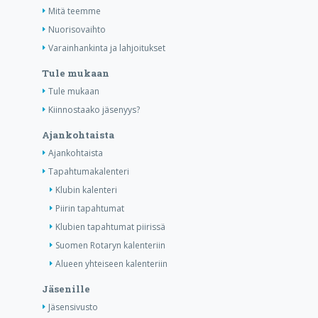
Mitä teemme
Nuorisovaihto
Varainhankinta ja lahjoitukset
Tule mukaan
Tule mukaan
Kiinnostaako jäsenyys?
Ajankohtaista
Ajankohtaista
Tapahtumakalenteri
Klubin kalenteri
Piirin tapahtumat
Klubien tapahtumat piirissä
Suomen Rotaryn kalenteriin
Alueen yhteiseen kalenteriin
Jäsenille
Jäsensivusto