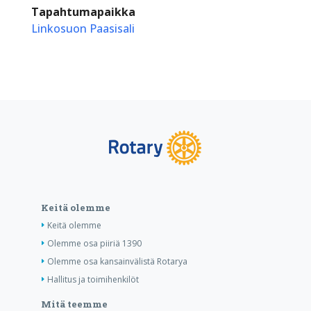
Tapahtumapaikka
Linkosuon Paasisali
Keitä olemme
Keitä olemme
Olemme osa piiriä 1390
Olemme osa kansainvälistä Rotarya
Hallitus ja toimihenkilöt
Mitä teemme