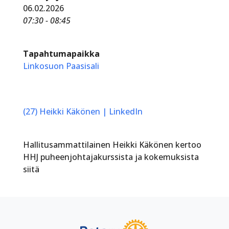
06.02.2026
07:30 - 08:45
Tapahtumapaikka
Linkosuon Paasisali
(27) Heikki Käkönen | LinkedIn
Hallitusammattilainen Heikki Käkönen kertoo
HHJ puheenjohtajakurssista ja kokemuksista
siitä