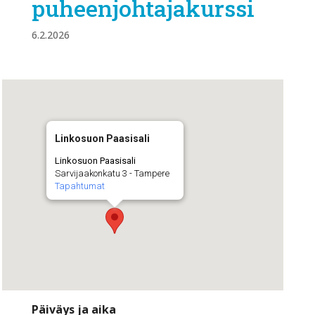
puheenjohtajakurssi
6.2.2026
Linkosuon Paasisali
Linkosuon Paasisali
Sarvijaakonkatu 3 - Tampere
Tapahtumat
Päiväys ja aika