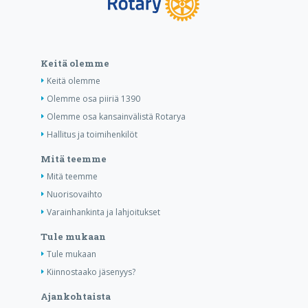
Keitä olemme
Keitä olemme
Olemme osa piiriä 1390
Olemme osa kansainvälistä Rotarya
Hallitus ja toimihenkilöt
Mitä teemme
Mitä teemme
Nuorisovaihto
Varainhankinta ja lahjoitukset
Tule mukaan
Tule mukaan
Kiinnostaako jäsenyys?
Ajankohtaista