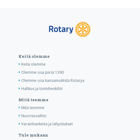
Keitä olemme
Keitä olemme
Olemme osa piiriä 1390
Olemme osa kansainvälistä Rotarya
Hallitus ja toimihenkilöt
Mitä teemme
Mitä teemme
Nuorisovaihto
Varainhankinta ja lahjoitukset
Tule mukaan