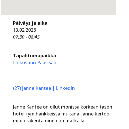
Päiväys ja aika
13.02.2026
07:30 - 08:45
Tapahtumapaikka
Linkosuon Paasisali
(27) Janne Kantee | LinkedIn
Janne Kantee on ollut monissa korkean tason
hotelli ym hankkeissa mukana .Janne kertoo
mihin rakentaminen on matkalla