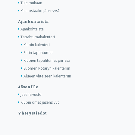
Tule mukaan
Kiinnostaako jäsenyys?
Ajankohtaista
Ajankohtaista
Tapahtumakalenteri
Klubin kalenteri
Piirin tapahtumat
Klubien tapahtumat piirissä
Suomen Rotaryn kalenteriin
Alueen yhteiseen kalenteriin
Jäsenille
Jäsensivusto
Klubin omat jäsensivut
Yhteystiedot