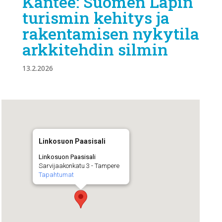
Kantee: Suomen Lapin
turismin kehitys ja
rakentamisen nykytila
arkkitehdin silmin
13.2.2026
Linkosuon Paasisali
Linkosuon Paasisali
Sarvijaakonkatu 3 - Tampere
Tapahtumat