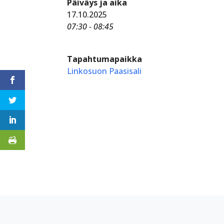
Päiväys ja aika
17.10.2025
07:30 - 08:45
Tapahtumapaikka
Linkosuon Paasisali