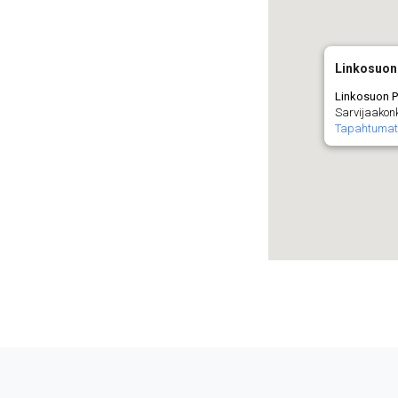
Linkosuon
Linkosuon P
Sarvijaakon
Tapahtumat