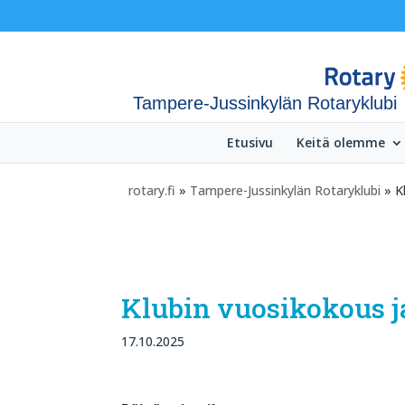
Tampere-Jussinkylän Rotaryklubi
Etusivu
Keitä olemme
rotary.fi
»
Tampere-Jussinkylän Rotaryklubi
» Kl
Klubin vuosikokous j
17.10.2025