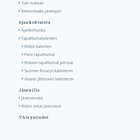
Tule mukaan
Kiinnostaako jäsenyys?
Ajankohtaista
Ajankohtaista
Tapahtumakalenteri
Klubin kalenteri
Piirin tapahtumat
Klubien tapahtumat piirissä
Suomen Rotaryn kalenteriin
Alueen yhteiseen kalenteriin
Jäsenille
Jäsensivusto
Klubin omat jäsensivut
Yhteystiedot