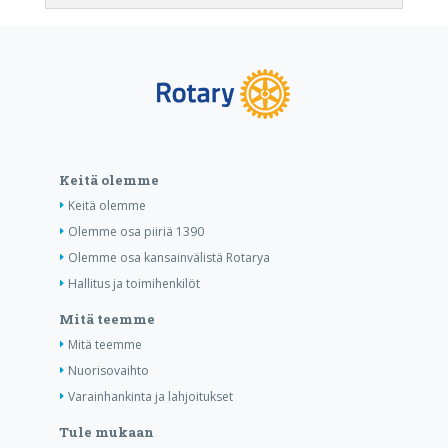
Keitä olemme
Keitä olemme
Olemme osa piiriä 1390
Olemme osa kansainvälistä Rotarya
Hallitus ja toimihenkilöt
Mitä teemme
Mitä teemme
Nuorisovaihto
Varainhankinta ja lahjoitukset
Tule mukaan