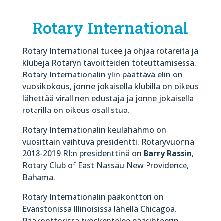
Rotary International
Rotary International tukee ja ohjaa rotareita ja
klubeja Rotaryn tavoitteiden toteuttamisessa.
Rotary Internationalin ylin päättävä elin on
vuosikokous, jonne jokaisella klubilla on oikeus
lähettää virallinen edustaja ja jonne jokaisella
rotarilla on oikeus osallistua.
Rotary Internationalin keulahahmo on
vuosittain vaihtuva presidentti. Rotaryvuonna
2018-2019 RI:n presidenttinä on
Barry Rassin
,
Rotary Club of East Nassau New Providence,
Bahama.
Rotary Internationalin pääkonttori on
Evanstonissa Illinoisissa lähellä Chicagoa.
Pääkonttorissa työskentelee pääsihteerin