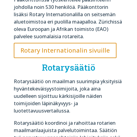
johdolla noin 530 henkilöä. Pääkonttorin
lisäksi Rotary Internationalilla on seitsemän
aluetoimistoa eri puolilla maapalloa. Zürichissä
oleva Euroopan ja Afrikan toimisto (EAO)
palvelee suomalaisia rotareita.
Rotary Internationalin sivuille
Rotarysäätiö
Rotarysäätiö on maailman suurimpia yksityisiä
hyväntekeväisyystoimijoita, joka aina
uudelleen sijoittuu kärkisijoille näiden
toimijoiden läpinäkyvyys- ja
luotettavuusvertailussa.
Rotarysäätiö koordinoi ja rahoittaa rotarien
maailmanlaajuista palvelutoimintaa. Säätiön