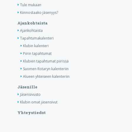
Tule mukaan
Kiinnostaako jäsenyys?
Ajankohtaista
Ajankohtaista
Tapahtumakalenteri
Klubin kalenteri
Piirin tapahtumat
Klubien tapahtumat piirissä
Suomen Rotaryn kalenteriin
Alueen yhteiseen kalenteriin
Jäsenille
Jäsensivusto
Klubin omat jäsensivut
Yhteystiedot