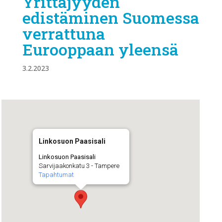
Yrittäjyyden
edistäminen Suomessa
verrattuna
Eurooppaan yleensä
3.2.2023
Linkosuon Paasisali
Linkosuon Paasisali
Sarvijaakonkatu 3 - Tampere
Tapahtumat