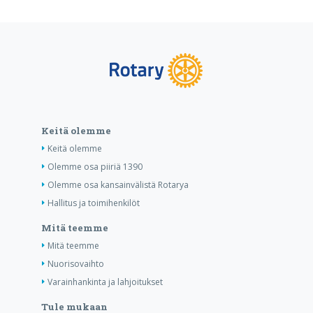
Keitä olemme
Keitä olemme
Olemme osa piiriä 1390
Olemme osa kansainvälistä Rotarya
Hallitus ja toimihenkilöt
Mitä teemme
Mitä teemme
Nuorisovaihto
Varainhankinta ja lahjoitukset
Tule mukaan