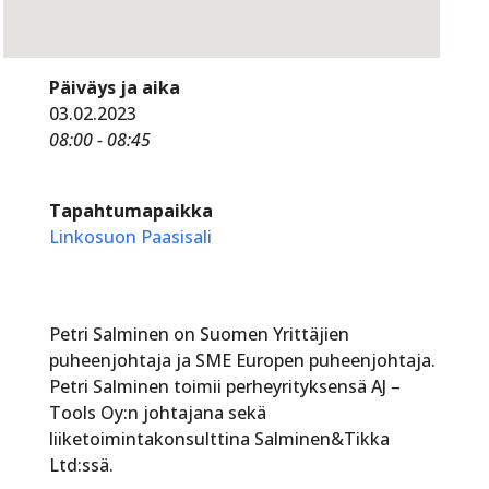
Päiväys ja aika
03.02.2023
08:00 - 08:45
Tapahtumapaikka
Linkosuon Paasisali
Petri Salminen on Suomen Yrittäjien
puheenjohtaja ja SME Europen puheenjohtaja.
Petri Salminen toimii perheyrityksensä AJ –
Tools Oy:n johtajana sekä
liiketoimintakonsulttina Salminen&Tikka
Ltd:ssä.