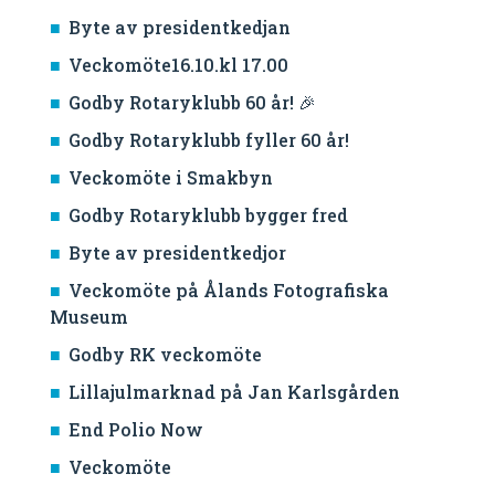
Byte av presidentkedjan
Veckomöte16.10.kl 17.00
Godby Rotaryklubb 60 år! 🎉
Godby Rotaryklubb fyller 60 år!
Veckomöte i Smakbyn
Godby Rotaryklubb bygger fred
Byte av presidentkedjor
Veckomöte på Ålands Fotografiska
Museum
Godby RK veckomöte
Lillajulmarknad på Jan Karlsgården
End Polio Now
Veckomöte