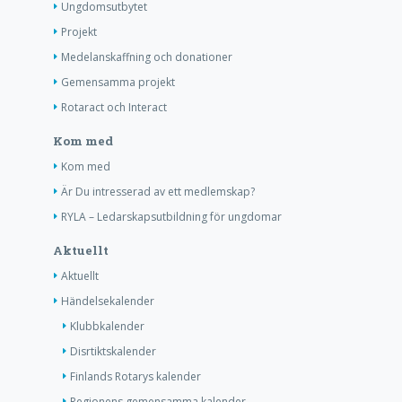
Ungdomsutbytet
Projekt
Medelanskaffning och donationer
Gemensamma projekt
Rotaract och Interact
Kom med
Kom med
Är Du intresserad av ett medlemskap?
RYLA – Ledarskapsutbildning för ungdomar
Aktuellt
Aktuellt
Händelsekalender
Klubbkalender
Disrtiktskalender
Finlands Rotarys kalender
Regionens gemensamma kalender