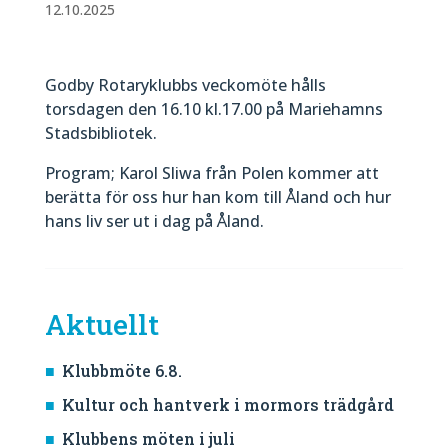
12.10.2025
Godby Rotaryklubbs veckomöte hålls
torsdagen den 16.10 kl.17.00 på Mariehamns
Stadsbibliotek.
Program; Karol Sliwa från Polen kommer att
berätta för oss hur han kom till Åland och hur
hans liv ser ut i dag på Åland.
Aktuellt
Klubbmöte 6.8.
Kultur och hantverk i mormors trädgård
Klubbens möten i juli