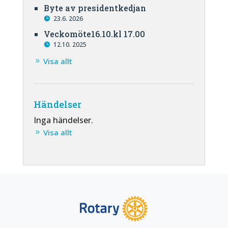
Byte av presidentkedjan
23.6. 2026
Veckomöte16.10.kl 17.00
12.10. 2025
Visa allt
Händelser
Inga händelser.
Visa allt