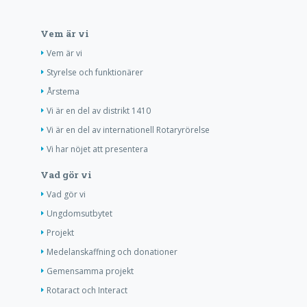
Vem är vi
Vem är vi
Styrelse och funktionärer
Årstema
Vi är en del av distrikt 1410
Vi är en del av internationell Rotaryrörelse
Vi har nöjet att presentera
Vad gör vi
Vad gör vi
Ungdomsutbytet
Projekt
Medelanskaffning och donationer
Gemensamma projekt
Rotaract och Interact