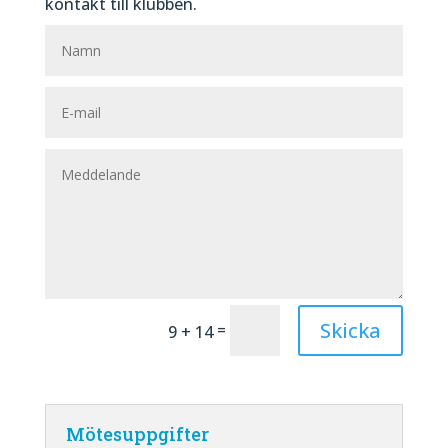
kontakt till klubben.
Skicka
=
9 + 14
Mötesuppgifter