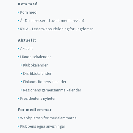
Kom med
Kom med
Är Du intresserad av ett medlemskap?
RYLA – Ledarskapsutbildning för ungdomar
Aktuellt
Aktuellt
Händelsekalender
Klubbkalender
Disrtiktskalender
Finlands Rotarys kalender
Regionens gemensamma kalender
Presidentens nyheter
För medlemmar
Webbplatsen för medelemmarna
Klubbens egna anvisningar