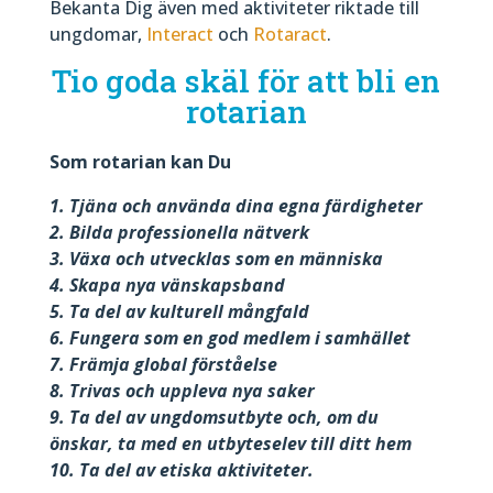
Bekanta Dig även med aktiviteter riktade till
ungdomar,
Interact
och
Rotaract
.
Tio goda skäl för att bli en
rotarian
Som rotarian kan Du
1. Tjäna och använda dina egna färdigheter
2. Bilda professionella nätverk
3. Växa och utvecklas som en människa
4. Skapa nya vänskapsband
5. Ta del av kulturell mångfald
6. Fungera som en god medlem i samhället
7. Främja global förståelse
8. Trivas och uppleva nya saker
9. Ta del av ungdomsutbyte och, om du
önskar, ta med en utbyteselev till ditt hem
10. Ta del av etiska aktiviteter.