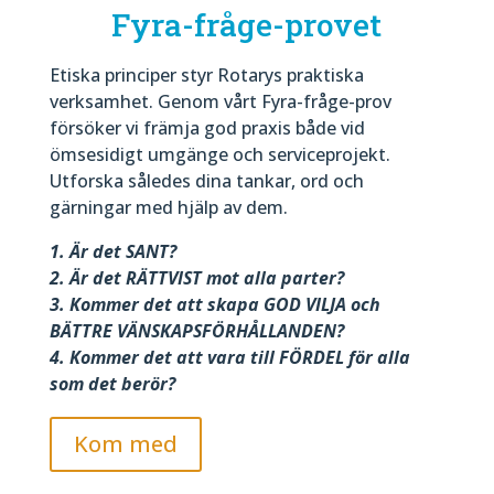
Fyra-fråge-provet
Etiska principer styr Rotarys praktiska
verksamhet. Genom vårt Fyra-fråge-prov
försöker vi främja god praxis både vid
ömsesidigt umgänge och serviceprojekt.
Utforska således dina tankar, ord och
gärningar med hjälp av dem.
1. Är det SANT?
2. Är det RÄTTVIST mot alla parter?
3. Kommer det att skapa GOD VILJA och
BÄTTRE VÄNSKAPSFÖRHÅLLANDEN?
4. Kommer det att vara till FÖRDEL för alla
som det berör?
Kom med