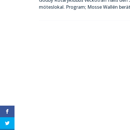
möteslokal. Program; Mosse Wallén berät