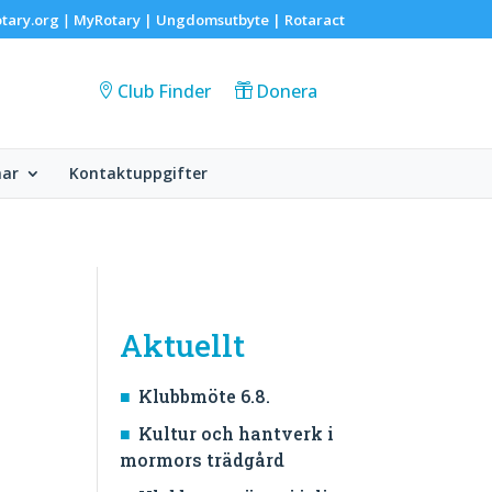
tary.org
MyRotary |
Ungdomsutbyte
|
Rotaract
|
Club Finder
Donera
ar
Kontaktuppgifter
Aktuellt
Klubbmöte 6.8.
Kultur och hantverk i
mormors trädgård