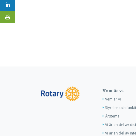
Vem är vi
Vem är vi
Styrelse och funkt
Årstema
Vi är en del av dis
Vi är en del av int