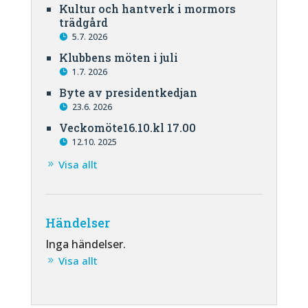
Kultur och hantverk i mormors
trädgård
5.7. 2026
Klubbens möten i juli
1.7. 2026
Byte av presidentkedjan
23.6. 2026
Veckomöte16.10.kl 17.00
12.10. 2025
Visa allt
Händelser
Inga händelser.
Visa allt