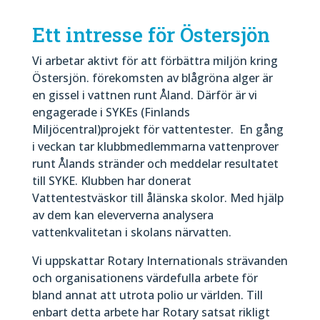
Ett intresse för Östersjön
Vi arbetar aktivt för att förbättra miljön kring
Östersjön. förekomsten av blågröna alger är
en gissel i vattnen runt Åland. Därför är vi
engagerade i SYKEs (Finlands
Miljöcentral)projekt för vattentester. En gång
i veckan tar klubbmedlemmarna vattenprover
runt Ålands stränder och meddelar resultatet
till SYKE. Klubben har donerat
Vattentestväskor till ålänska skolor. Med hjälp
av dem kan eleververna analysera
vattenkvalitetan i skolans närvatten.
Vi uppskattar Rotary Internationals strävanden
och organisationens värdefulla arbete för
bland annat att utrota polio ur världen. Till
enbart detta arbete har Rotary satsat rikligt