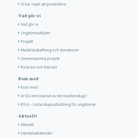
Vi har nöjet att presentera
Vad gör vi
Vad gör vi
Ungdomsutbytet
Projekt
Medelanskaffning och donationer
Gemensamma projekt
Rotaract och Interact
Kom med
Kom med
Är Du intresserad av ett medlemskap?
RYLA – Ledarskapsutbildning för ungdomar
Aktuellt
Aktuellt
Händelsekalender