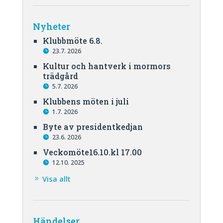
Nyheter
Klubbmöte 6.8.
23.7. 2026
Kultur och hantverk i mormors
trädgård
5.7. 2026
Klubbens möten i juli
1.7. 2026
Byte av presidentkedjan
23.6. 2026
Veckomöte16.10.kl 17.00
12.10. 2025
Visa allt
Händelser