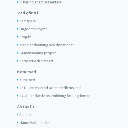
Vi har nöjet att presentera
Vad gör vi
Vad gör vi
Ungdomsutbytet
Projekt
Medelanskaffning och donationer
Gemensamma projekt
Rotaract och Interact
Kom med
Kom med
Är Du intresserad av ett medlemskap?
RYLA – Ledarskapsutbildning för ungdomar
Aktuellt
Aktuellt
Händelsekalender