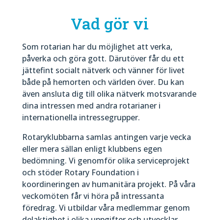
Vad gör vi
Som rotarian har du möjlighet att verka,
påverka och göra gott. Därutöver får du ett
jättefint socialt nätverk och vänner för livet
både på hemorten och världen över. Du kan
även ansluta dig till olika nätverk motsvarande
dina intressen med andra rotarianer i
internationella intressegrupper.
Rotaryklubbarna samlas antingen varje vecka
eller mera sällan enligt klubbens egen
bedömning. Vi genomför olika serviceprojekt
och stöder Rotary Foundation i
koordineringen av humanitära projekt. På våra
veckomöten får vi höra på intressanta
föredrag. Vi utbildar våra medlemmar genom
delaktighet i olika uppgifter och utvecklar