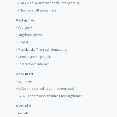
Vi är en del av internationell Rotaryrörelse
Vi har nöjet att presentera
Vad gör vi
Vad gör vi
Ungdomsutbytet
Projekt
Medelanskaffning och donationer
Gemensamma projekt
Rotaract och Interact
Kom med
Kom med
Är Du intresserad av ett medlemskap?
RYLA – Ledarskapsutbildning för ungdomar
Aktuellt
Aktuellt