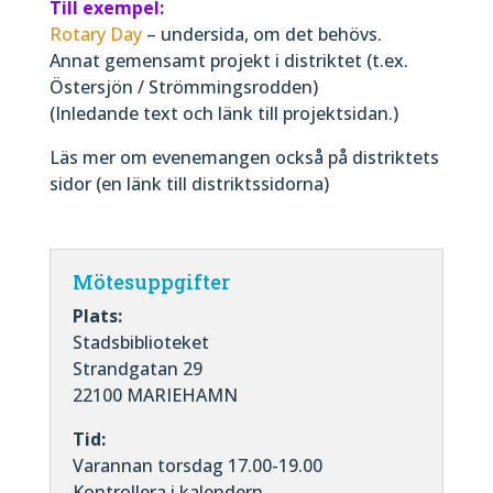
Till exempel:
Rotary Day
– undersida, om det behövs.
Annat gemensamt projekt i distriktet (t.ex.
Östersjön / Strömmingsrodden)
(Inledande text och länk till projektsidan.)
Läs mer om evenemangen också på distriktets
sidor (en länk till distriktssidorna)
Mötesuppgifter
Plats:
Stadsbiblioteket
Strandgatan 29
22100 MARIEHAMN
Tid:
Varannan torsdag 17.00-19.00
Kontrollera i kalendern