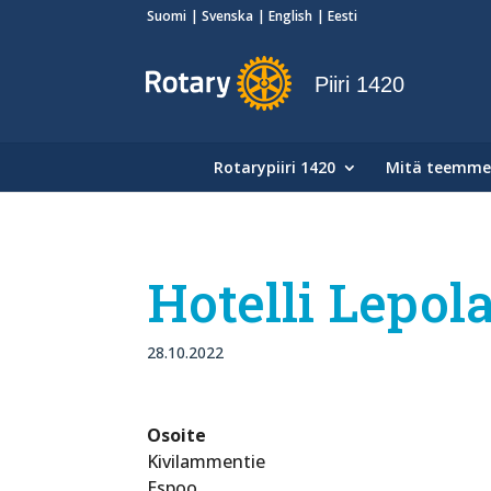
Suomi
Svenska
English
Eesti
Piiri 1420
Rotarypiiri 1420
Mitä teemme
Hotelli Lepol
28.10.2022
Osoite
Kivilammentie
Espoo