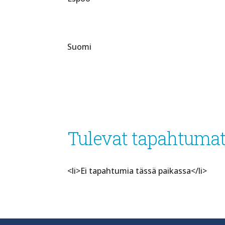
Suomi
Tulevat tapahtuma
<li>Ei tapahtumia tässä paikassa</li>