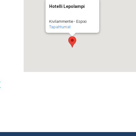
Hotelli Lepolampi
Kivilammentie - Espoo
Tapahtumat
t