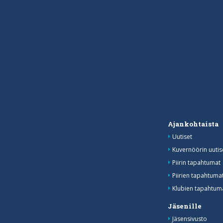
Ajankohtaista
Uutiset
Kuvernöörin uutis
Piirin tapahtumat
Piirien tapahtum
Klubien tapahtuma
Jäsenille
Jäsensivusto