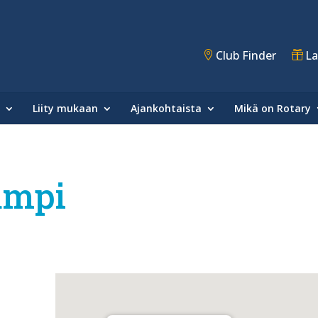
Club Finder
La
Liity mukaan
Ajankohtaista
Mikä on Rotary
ampi