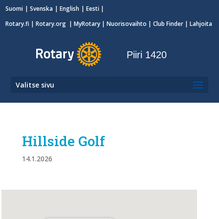
Suomi
Svenska
English
Eesti
Rotary.fi
|
Rotary.org
|
MyRotary
|
Nuorisovaihto
| Club Finder
| Lahjoita
Piiri 1420
Valitse sivu
Hillside Golf
14.1.2026