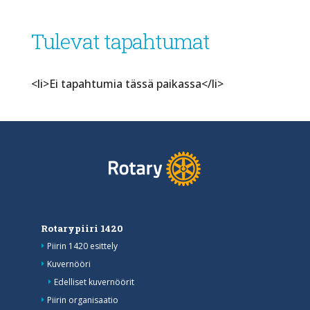
Tulevat tapahtumat
<li>Ei tapahtumia tässä paikassa</li>
Rotarypiiri 1420
Piirin 1420 esittely
Kuvernööri
Edelliset kuvernöörit
Piirin organisaatio